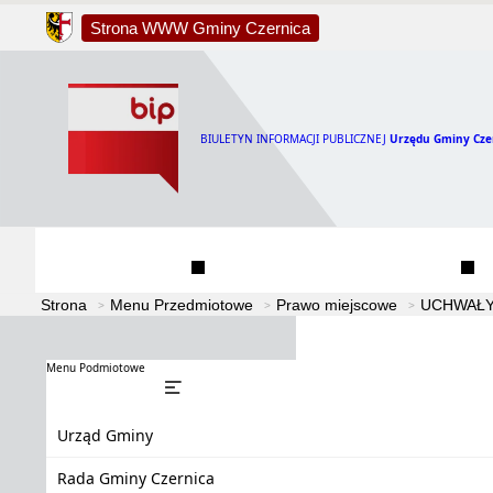
Strona WWW Gminy Czernica
BIULETYN INFORMACJI PUBLICZNEJ
Urzędu Gminy Cze
Urząd Gminy
Rada Gminy Czernica
Strona
Menu Przedmiotowe
Prawo miejscowe
UCHWAŁY
Menu Podmiotowe
Urząd Gminy
Rada Gminy Czernica