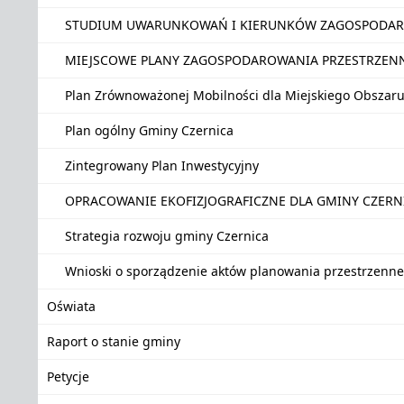
STUDIUM UWARUNKOWAŃ I KIERUNKÓW ZAGOSPODAR
MIEJSCOWE PLANY ZAGOSPODAROWANIA PRZESTRZEN
Plan Zrównoważonej Mobilności dla Miejskiego Obszar
Plan ogólny Gminy Czernica
Zintegrowany Plan Inwestycyjny
OPRACOWANIE EKOFIZJOGRAFICZNE DLA GMINY CZER
Strategia rozwoju gminy Czernica
Wnioski o sporządzenie aktów planowania przestrzenn
Oświata
Raport o stanie gminy
Petycje