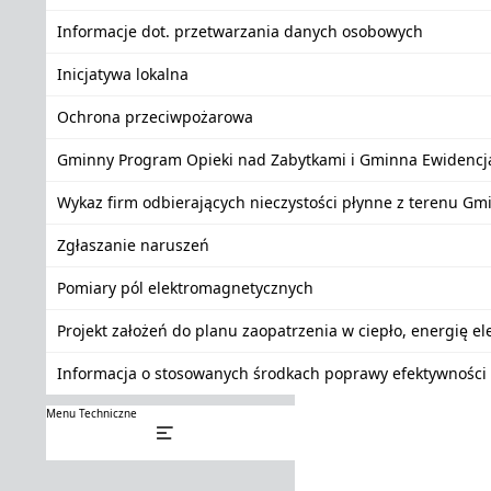
Informacje dot. przetwarzania danych osobowych
Inicjatywa lokalna
Ochrona przeciwpożarowa
Gminny Program Opieki nad Zabytkami i Gminna Ewidencj
Wykaz firm odbierających nieczystości płynne z terenu Gm
Zgłaszanie naruszeń
Pomiary pól elektromagnetycznych
Projekt założeń do planu zaopatrzenia w ciepło, energię e
Informacja o stosowanych środkach poprawy efektywności 
Menu Techniczne