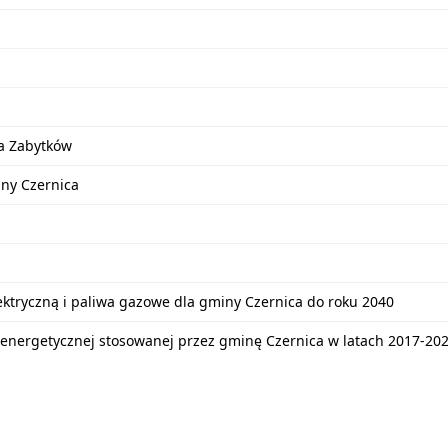
a Zabytków
iny Czernica
lektryczną i paliwa gazowe dla gminy Czernica do roku 2040
energetycznej stosowanej przez gminę Czernica w latach 2017-20