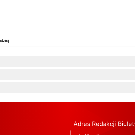
dziej
Adres Redakcji Biule