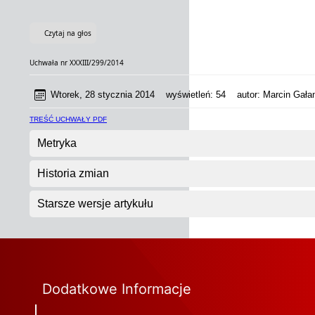
Czytaj na głos
Uchwała nr XXXIII/299/2014
Wtorek, 28 stycznia 2014
wyświetleń:
54
autor:
Marcin Gałan
TREŚĆ UCHWAŁY PDF
Metryka
Historia zmian
Starsze wersje artykułu
Dodatkowe Informacje