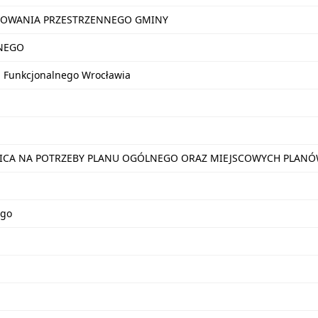
OWANIA PRZESTRZENNEGO GMINY
NEGO
u Funkcjonalnego Wrocławia
NICA NA POTRZEBY PLANU OGÓLNEGO ORAZ MIEJSCOWYCH PLA
ego