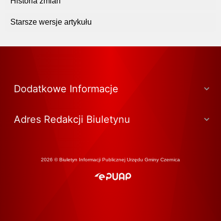
Historia zmian
Starsze wersje artykułu
Dodatkowe Informacje
Adres Redakcji Biuletynu
2026 © Biuletyn Informacji Publicznej Urzędu Gminy Czernica