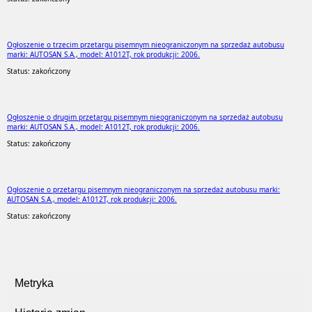
Ogłoszenie o trzecim przetargu pisemnym nieograniczonym na sprzedaż autobusu
marki: AUTOSAN S.A., model: A1012T, rok produkcji: 2006.
Status: zakończony
Ogłoszenie o drugim przetargu pisemnym nieograniczonym na sprzedaż autobusu
marki: AUTOSAN S.A., model: A1012T, rok produkcji: 2006.
Status: zakończony
Ogłoszenie o przetargu pisemnym nieograniczonym na sprzedaż autobusu marki:
AUTOSAN S.A., model: A1012T, rok produkcji: 2006.
Status: zakończony
Metryka