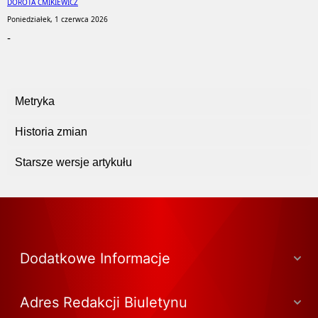
DOROTA ĆMIKIEWICZ
Poniedziałek, 1 czerwca 2026
-
Metryka
Historia zmian
Starsze wersje artykułu
Dodatkowe Informacje
Adres Redakcji Biuletynu