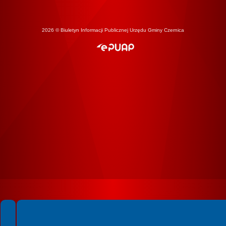
2026 © Biuletyn Informacji Publicznej Urzędu Gminy Czernica
Spełniamy standardy WCAG 2.2
Spełniamy standardy W3C