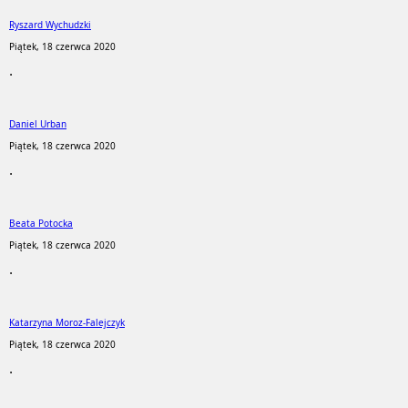
Ryszard Wychudzki
Piątek, 18 czerwca 2020
.
Daniel Urban
Piątek, 18 czerwca 2020
.
Beata Potocka
Piątek, 18 czerwca 2020
.
Katarzyna Moroz-Falejczyk
Piątek, 18 czerwca 2020
.