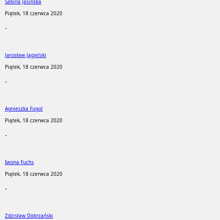
Sabina Jasińska
Piątek, 18 czerwca 2020
.
Jarosław Jagielski
Piątek, 18 czerwca 2020
.
Agnieszka Fugol
Piątek, 18 czerwca 2020
.
Iwona Fuchs
Piątek, 18 czerwca 2020
.
Zdzisław Dobrzański