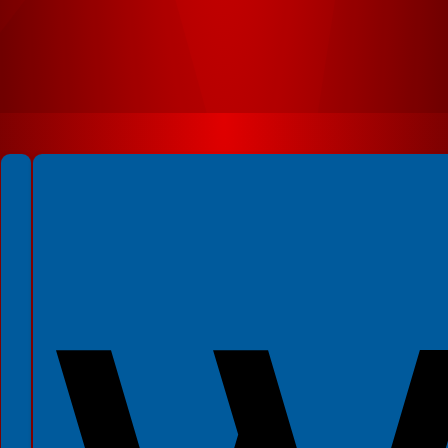
Spełniamy standardy WCAG 2.2
Spełniamy standardy W3C