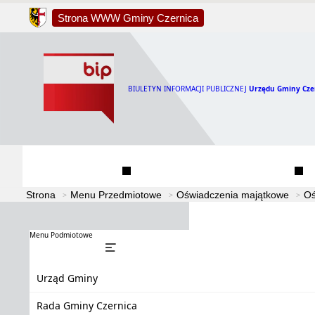
Strona WWW Gminy Czernica
BIULETYN INFORMACJI PUBLICZNEJ
Urzędu Gminy Cze
Urząd Gminy
Rada Gminy Czernica
Strona
Menu Przedmiotowe
Oświadczenia majątkowe
Oś
Menu Podmiotowe
Urząd Gminy
Rada Gminy Czernica