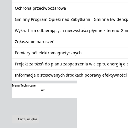
Ochrona przeciwpożarowa
Gminny Program Opieki nad Zabytkami i Gminna Ewidencj
Wykaz firm odbierających nieczystości płynne z terenu Gm
Zgłaszanie naruszeń
Pomiary pól elektromagnetycznych
Projekt założeń do planu zaopatrzenia w ciepło, energię e
Informacja o stosowanych środkach poprawy efektywności 
Menu Techniczne
Czytaj na głos