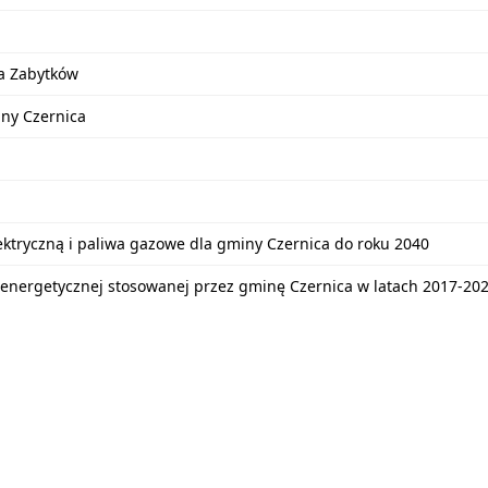
a Zabytków
iny Czernica
lektryczną i paliwa gazowe dla gminy Czernica do roku 2040
energetycznej stosowanej przez gminę Czernica w latach 2017-20