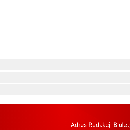
Adres Redakcji Biule