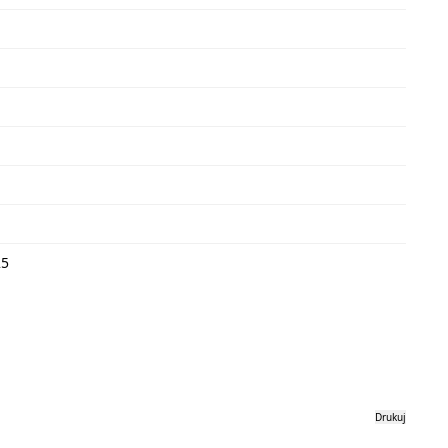
25
Drukuj