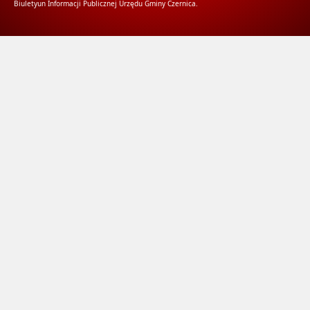
Biuletyun Informacji Publicznej Urzędu Gminy Czernica.