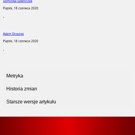
Dominika Ławniczak
Piątek, 18 czerwca 2020
.
Adam Drzazga
Piątek, 18 czerwca 2020
.
Metryka
Historia zmian
Starsze wersje artykułu