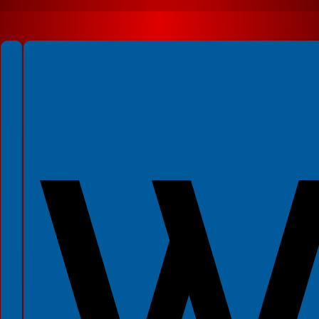
Spełniamy standardy WCAG 2.2
Spełniamy standardy W3C