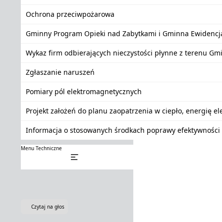
Ochrona przeciwpożarowa
Gminny Program Opieki nad Zabytkami i Gminna Ewidencj
Wykaz firm odbierających nieczystości płynne z terenu Gm
Zgłaszanie naruszeń
Pomiary pól elektromagnetycznych
Projekt założeń do planu zaopatrzenia w ciepło, energię e
Informacja o stosowanych środkach poprawy efektywności 
Menu Techniczne
Czytaj na głos