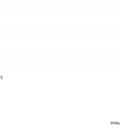
25
Drukuj