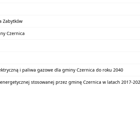
a Zabytków
iny Czernica
lektryczną i paliwa gazowe dla gminy Czernica do roku 2040
energetycznej stosowanej przez gminę Czernica w latach 2017-20