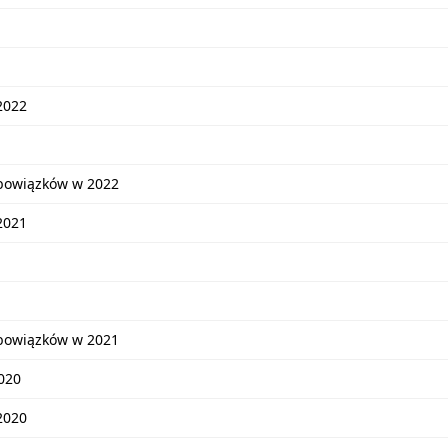
2022
bowiązków w 2022
2021
bowiązków w 2021
020
2020