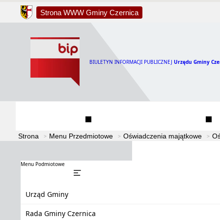
Strona WWW Gminy Czernica
BIULETYN INFORMACJI PUBLICZNEJ
Urzędu Gminy Cze
Urząd Gminy
Rada Gminy Czernica
Strona
Menu Przedmiotowe
Oświadczenia majątkowe
Oś
Menu Podmiotowe
Urząd Gminy
Rada Gminy Czernica