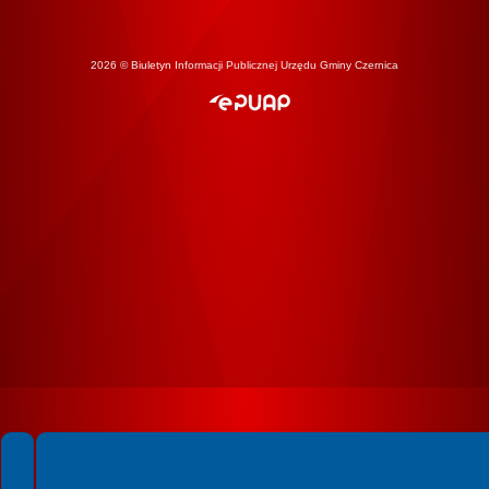
2026 © Biuletyn Informacji Publicznej Urzędu Gminy Czernica
Spełniamy standardy WCAG 2.2
Spełniamy standardy W3C