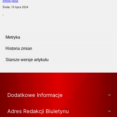
Irmina Januś
Środa, 10 lipca 2024
.
Metryka
Historia zmian
Starsze wersje artykułu
Dodatkowe Informacje
Adres Redakcji Biuletynu