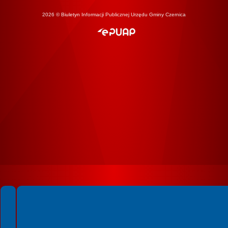
2026 © Biuletyn Informacji Publicznej Urzędu Gminy Czernica
Spełniamy standardy WCAG 2.2
Spełniamy standardy W3C