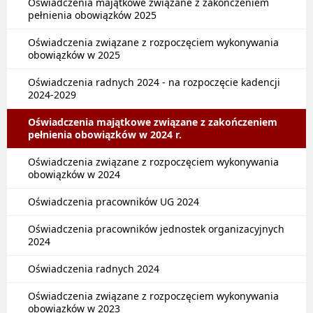
Oświadczenia majątkowe związane z zakończeniem
pełnienia obowiązków 2025
Oświadczenia związane z rozpoczęciem wykonywania
obowiązków w 2025
Oświadczenia radnych 2024 - na rozpoczęcie kadencji
2024-2029
Oświadczenia majątkowe związane z zakończeniem
pełnienia obowiązków w 2024 r.
Oświadczenia związane z rozpoczęciem wykonywania
obowiązków w 2024
Oświadczenia pracowników UG 2024
Oświadczenia pracowników jednostek organizacyjnych
2024
Oświadczenia radnych 2024
Oświadczenia związane z rozpoczęciem wykonywania
obowiązków w 2023