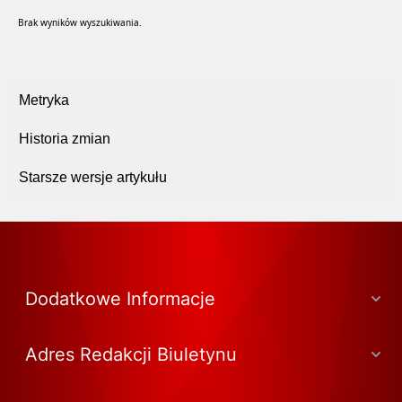
Brak wyników wyszukiwania.
Metryka
Historia zmian
Starsze wersje artykułu
Dodatkowe Informacje
Adres Redakcji Biuletynu