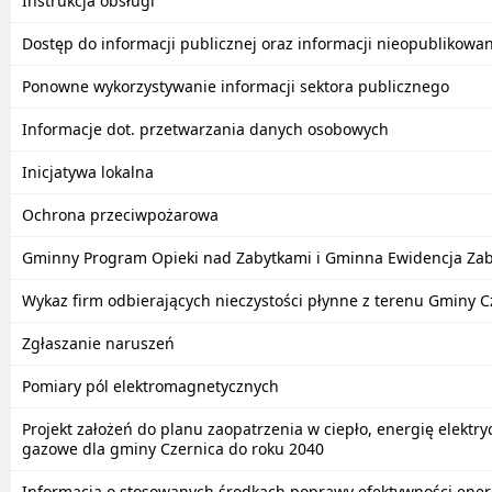
Instrukcja obsługi
Dostęp do informacji publicznej oraz informacji nieopublikowan
Ponowne wykorzystywanie informacji sektora publicznego
Informacje dot. przetwarzania danych osobowych
Inicjatywa lokalna
Ochrona przeciwpożarowa
Gminny Program Opieki nad Zabytkami i Gminna Ewidencja Za
Wykaz firm odbierających nieczystości płynne z terenu Gminy C
Zgłaszanie naruszeń
Pomiary pól elektromagnetycznych
Projekt założeń do planu zaopatrzenia w ciepło, energię elektry
gazowe dla gminy Czernica do roku 2040
Informacja o stosowanych środkach poprawy efektywności ener