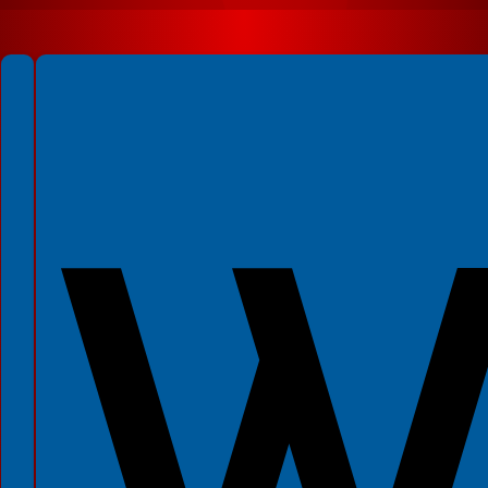
Spełniamy standardy WCAG 2.2
Spełniamy standardy W3C