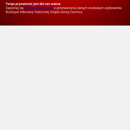
Twoja prywatność jest dla nas ważna.
Zapoznaj się
Polityką Prywatności
o przetwarzaniu danych osobowych użytkownika
Biuletyun Informacji Publicznej Urzędu Gminy Czernica.