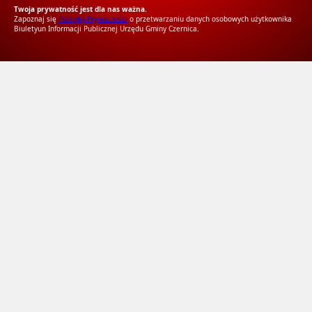
Twoja prywatność jest dla nas ważna.
Zapoznaj się
Polityką Prywatności
o przetwarzaniu danych osobowych użytkownika
Biuletyun Informacji Publicznej Urzędu Gminy Czernica.