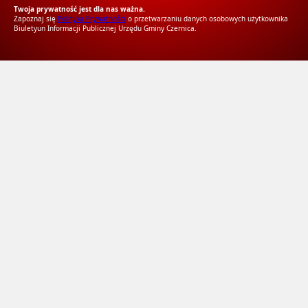
Twoja prywatność jest dla nas ważna.
Zapoznaj się
Polityką Prywatności
o przetwarzaniu danych osobowych użytkownika
Biuletyun Informacji Publicznej Urzędu Gminy Czernica.