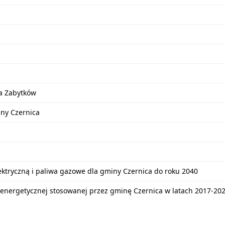
a Zabytków
iny Czernica
lektryczną i paliwa gazowe dla gminy Czernica do roku 2040
energetycznej stosowanej przez gminę Czernica w latach 2017-20