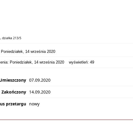
, działka 213/5
oniedziałek, 14 września 2020
a: Poniedziałek, 14 września 2020
wyświetleń:
49
Umieszczony
07.09.2020
Zakończony
14.09.2020
tus przetargu
nowy