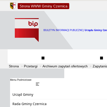
Strona WWW Gminy Czernica
BIULETYN INFORMACJI PUBLICZNEJ
Urzędu Gminy Cze
Urząd Gminy
Rada Gminy Czernica
Strona
Przetargi
Archiwum zapytań ofertowych
Zapytani
Menu Podmiotowe
Urząd Gminy
Rada Gminy Czernica