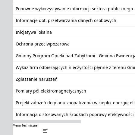
Ponowne wykorzystywanie informacji sektora publicznego
Informacje dot. przetwarzania danych osobowych
Inicjatywa lokalna
Ochrona przeciwpożarowa
Gminny Program Opieki nad Zabytkami i Gminna Ewidencj
Wykaz firm odbierających nieczystości płynne z terenu Gm
Zgłaszanie naruszeń
Pomiary pól elektromagnetycznych
Projekt założeń do planu zaopatrzenia w ciepło, energię e
Informacja o stosowanych środkach poprawy efektywności 
Menu Techniczne