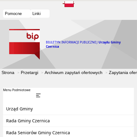
Pomocne
Linki
BIULETYN INFORMACJI PUBLICZNEJ
Urzędu Gminy
Czernica
Strona
Przetargi
Archiwum zapytań ofertowych
Zapytania ofe
Menu Podmiotowe
Urząd Gminy
Rada Gminy Czernica
Rada Seniorów Gminy Czernica