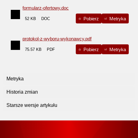
formularz-ofertowy.doc
Pobierz
Metryka
52 KB
protokol-z-wyboru-wykonawcy.pdf
Pobierz
Metryka
75.57 KB
Metryka
Historia zmian
Starsze wersje artykułu