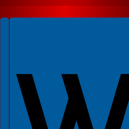
Spełniamy standardy WCAG 2.2
Spełniamy standardy W3C