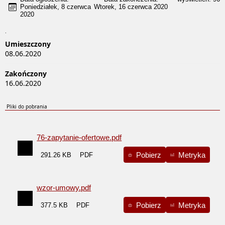
Poniedziałek, 8 czerwca
Wtorek, 16 czerwca 2020
2020
.
Umieszczony
08.06.2020
Zakończony
16.06.2020
Pliki do pobrania
76-zapytanie-ofertowe.pdf
Pobierz
Metryka
291.26 KB
wzor-umowy.pdf
Pobierz
Metryka
377.5 KB