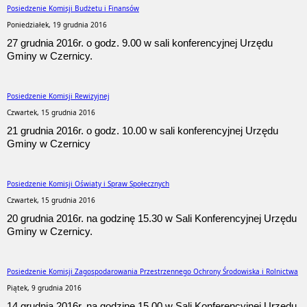
Posiedzenie Komisji Budżetu i Finansów
Poniedziałek, 19 grudnia 2016
27 grudnia 2016r. o godz. 9.00 w sali konferencyjnej Urzędu
Gminy w Czernicy.
Posiedzenie Komisji Rewizyjnej
Czwartek, 15 grudnia 2016
21 grudnia 2016r. o godz. 10.00 w sali konferencyjnej Urzędu
Gminy w Czernicy
Posiedzenie Komisji Oświaty i Spraw Społecznych
Czwartek, 15 grudnia 2016
20 grudnia 2016r. na godzinę 15.30 w Sali Konferencyjnej Urzędu
Gminy w Czernicy.
Posiedzenie Komisji Zagospodarowania Przestrzennego Ochrony Środowiska i Rolnictwa
Piątek, 9 grudnia 2016
14 grudnia 2016r. na godzinę 15.00 w Sali Konferencyjnej Urzędu