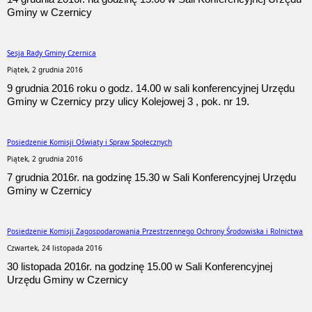
Gminy w Czernicy
Sesja Rady Gminy Czernica
Piątek, 2 grudnia 2016
9 grudnia 2016 roku o godz. 14.00 w sali konferencyjnej Urzędu
Gminy w Czernicy przy ulicy Kolejowej 3 , pok. nr 19.
Posiedzenie Komisji Oświaty i Spraw Społecznych
Piątek, 2 grudnia 2016
7 grudnia 2016r. na godzinę 15.30 w Sali Konferencyjnej Urzędu
Gminy w Czernicy
Posiedzenie Komisji Zagospodarowania Przestrzennego Ochrony Środowiska i Rolnictwa
Czwartek, 24 listopada 2016
30 listopada 2016r. na godzinę 15.00 w Sali Konferencyjnej
Urzędu Gminy w Czernicy