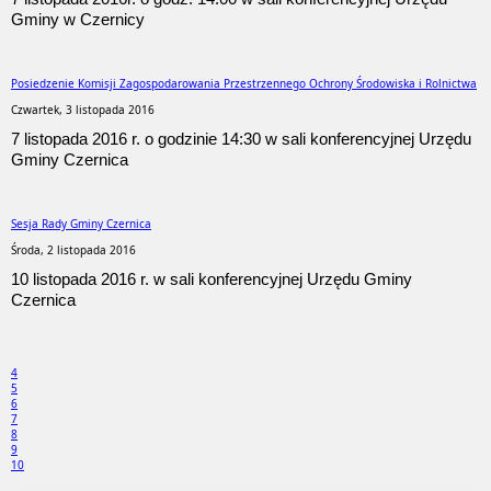
Gminy w Czernicy
Posiedzenie Komisji Zagospodarowania Przestrzennego Ochrony Środowiska i Rolnictwa
Czwartek, 3 listopada 2016
7 listopada 2016 r. o godzinie 14:30 w sali konferencyjnej Urzędu
Gminy Czernica
Sesja Rady Gminy Czernica
Środa, 2 listopada 2016
10 listopada 2016 r. w sali konferencyjnej Urzędu Gminy
Czernica
4
5
6
7
8
9
10