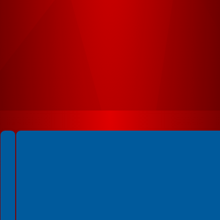
Spełniamy standardy WCAG 2.2
Spełniamy standardy W3C