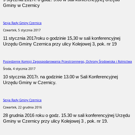
Gminy w Czernicy
Sesja Rady Gminy Czernica
Czwartek, 5 stycznia 2017
11 stycznia 2017roku o godzinie 15,30 w sali konferencyjnej
Urzędu Gminy Czernica przy ulicy Kolejowej 3, pok. nr 19
Posiedzenie Komisji Zagospodarowania Przestrzennego, Ochrony Środowiska i Rolnictwa
Środa, 4 stycznia 2017
10 stycznia 2017r. na godzinie 13.00 w Sali Konferencyjnej
Urzędu Gminy w Czernicy.
Sesja Rady Gminy Czernica
Czwartek, 22 grudnia 2016
28 grudnia 2016 roku o godz. 15.30 w sali konferencyjnej Urzędu
Gminy w Czernicy przy ulicy Kolejowej 3 , pok. nr 19.