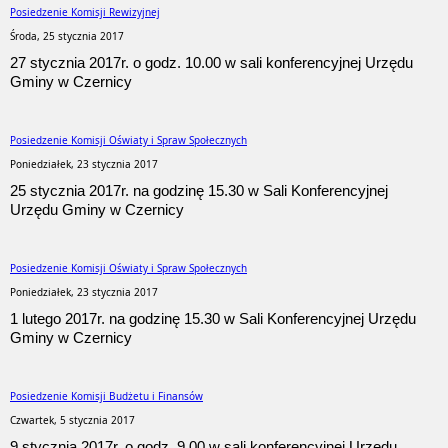
Posiedzenie Komisji Rewizyjnej
Środa, 25 stycznia 2017
27 stycznia 2017r. o godz. 10.00 w sali konferencyjnej Urzędu
Gminy w Czernicy
Posiedzenie Komisji Oświaty i Spraw Społecznych
Poniedziałek, 23 stycznia 2017
25 stycznia 2017r. na godzinę 15.30 w Sali Konferencyjnej
Urzędu Gminy w Czernicy
Posiedzenie Komisji Oświaty i Spraw Społecznych
Poniedziałek, 23 stycznia 2017
1 lutego 2017r. na godzinę 15.30 w Sali Konferencyjnej Urzędu
Gminy w Czernicy
Posiedzenie Komisji Budżetu i Finansów
Czwartek, 5 stycznia 2017
9 stycznia 2017r. o godz. 9.00 w sali konferencyjnej Urzędu