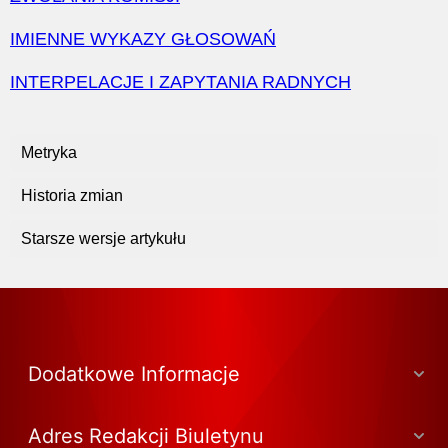
IMIENNE WYKAZY GŁOSOWAŃ
INTERPELACJE I ZAPYTANIA RADNYCH
Metryka
Historia zmian
Starsze wersje artykułu
Dodatkowe Informacje
Adres Redakcji Biuletynu