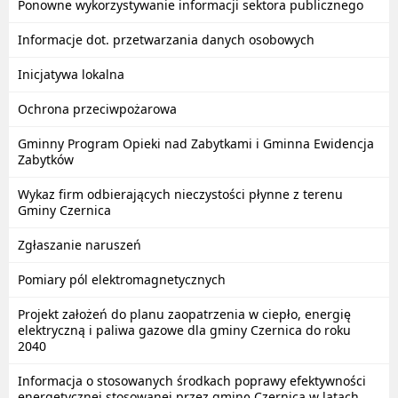
Ponowne wykorzystywanie informacji sektora publicznego
Informacje dot. przetwarzania danych osobowych
Inicjatywa lokalna
Ochrona przeciwpożarowa
Gminny Program Opieki nad Zabytkami i Gminna Ewidencja
Zabytków
Wykaz firm odbierających nieczystości płynne z terenu
Gminy Czernica
Zgłaszanie naruszeń
Pomiary pól elektromagnetycznych
Projekt założeń do planu zaopatrzenia w ciepło, energię
elektryczną i paliwa gazowe dla gminy Czernica do roku
2040
Informacja o stosowanych środkach poprawy efektywności
energetycznej stosowanej przez gminę Czernica w latach