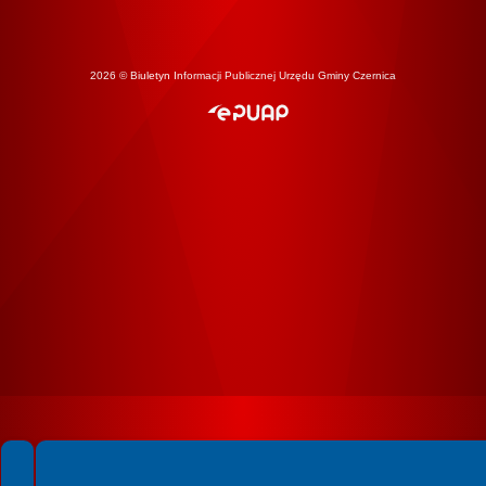
2026 © Biuletyn Informacji Publicznej Urzędu Gminy Czernica
Spełniamy standardy WCAG 2.2
Spełniamy standardy W3C