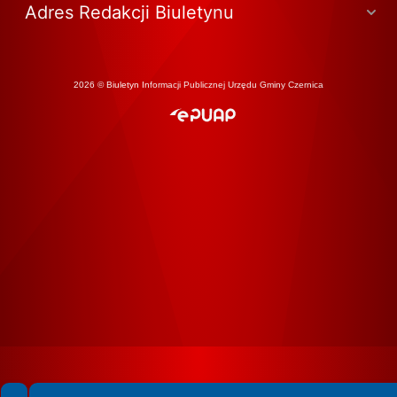
Adres Redakcji Biuletynu
2026 © Biuletyn Informacji Publicznej Urzędu Gminy Czernica
Spełniamy standardy WCAG 2.2
Spełniamy standardy W3C