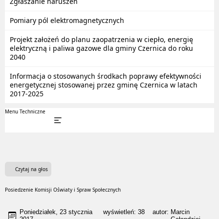
Zgłaszanie naruszeń
Pomiary pól elektromagnetycznych
Projekt założeń do planu zaopatrzenia w ciepło, energię
elektryczną i paliwa gazowe dla gminy Czernica do roku
2040
Informacja o stosowanych środkach poprawy efektywności
energetycznej stosowanej przez gminę Czernica w latach
2017-2025
Menu Techniczne
Czytaj na głos
Posiedzenie Komisji Oświaty i Spraw Społecznych
Poniedziałek, 23 stycznia
wyświetleń:
38
autor:
Marcin