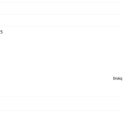
25
Drukuj