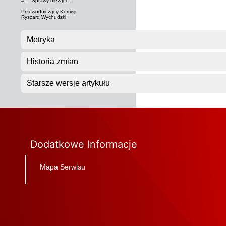
4. Sprawy bieżące.
Przewodniczący Komisji
Ryszard Wychudzki
Metryka
Historia zmian
Starsze wersje artykułu
Dodatkowe Informacje
Mapa Serwisu