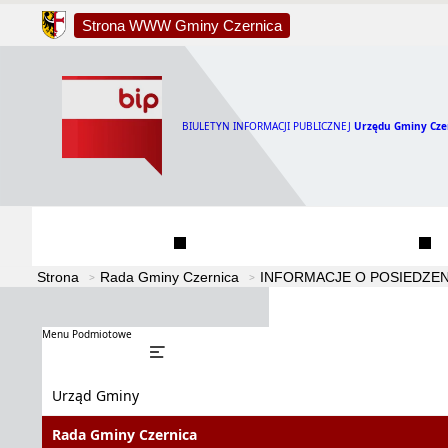
Strona WWW Gminy Czernica
BIULETYN INFORMACJI PUBLICZNEJ
Urzędu Gminy Cze
Urząd Gminy
Rada Gminy Czernica
Strona
Rada Gminy Czernica
INFORMACJE O POSIEDZEN
Menu Podmiotowe
Urząd Gminy
Rada Gminy Czernica