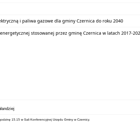
lektryczną i paliwa gazowe dla gminy Czernica do roku 2040
energetycznej stosowanej przez gminę Czernica w latach 2017-20
łandziej
godzinę 15.15 w Sali Konferencyjnej Urzędu Gminy w Czernicy.