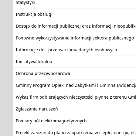
Statystyki
Instrukcja obsługi
Dostęp do informacji publicznej oraz informacji nieopubli
Ponowne wykorzystywanie informacji sektora publicznego
Informacje dot. przetwarzania danych osobowych
Inicjatywa lokalna
Ochrona przeciwpożarowa
Gminny Program Opieki nad Zabytkami i Gminna Ewidencj
Wykaz firm odbierających nieczystości płynne z terenu Gm
Zgłaszanie naruszeń
Pomiary pól elektromagnetycznych
Projekt założeń do planu zaopatrzenia w ciepło, energię e