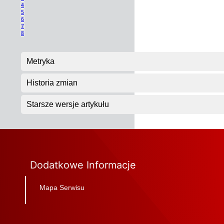
4
5
6
7
8
Metryka
Historia zmian
Starsze wersje artykułu
Dodatkowe Informacje
Mapa Serwisu