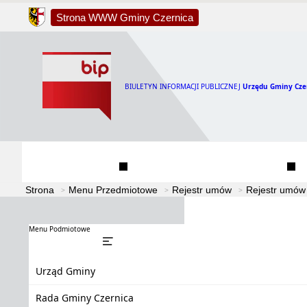
Strona WWW Gminy Czernica
BIULETYN INFORMACJI PUBLICZNEJ
Urzędu Gminy Cze
Urząd Gminy
Rada Gminy Czernica
Strona
Menu Przedmiotowe
Rejestr umów
Rejestr umów
Menu Podmiotowe
Urząd Gminy
Rada Gminy Czernica