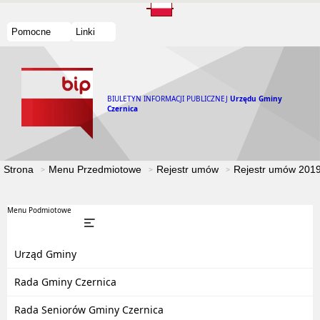
Pomocne
Linki
BIULETYN INFORMACJI PUBLICZNEJ
Urzędu Gminy
Czernica
Strona
Menu Przedmiotowe
Rejestr umów
Rejestr umów 201
Menu Podmiotowe
Urząd Gminy
Rada Gminy Czernica
Rada Seniorów Gminy Czernica