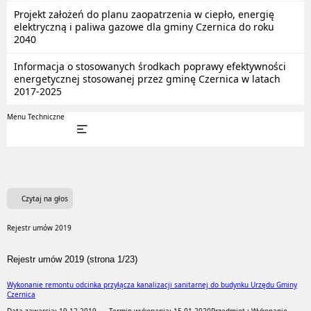
Projekt założeń do planu zaopatrzenia w ciepło, energię
elektryczną i paliwa gazowe dla gminy Czernica do roku
2040
Informacja o stosowanych środkach poprawy efektywności
energetycznej stosowanej przez gminę Czernica w latach
2017-2025
Menu Techniczne
Czytaj na głos
Rejestr umów 2019
Rejestr umów 2019 (strona 1/23)
Wykonanie remontu odcinka przyłącza kanalizacji sanitarnej do budynku Urzędu Gminy
Czernica