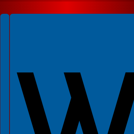
Spełniamy standardy WCAG 2.2
Spełniamy standardy W3C