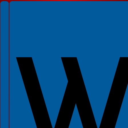
Spełniamy standardy WCAG 2.2
Spełniamy standardy W3C