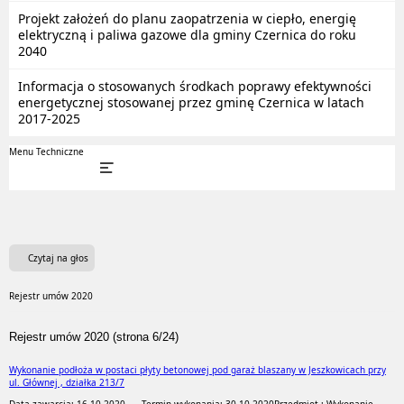
Projekt założeń do planu zaopatrzenia w ciepło, energię
elektryczną i paliwa gazowe dla gminy Czernica do roku
2040
Informacja o stosowanych środkach poprawy efektywności
energetycznej stosowanej przez gminę Czernica w latach
2017-2025
Menu Techniczne
Czytaj na głos
Rejestr umów 2020
Rejestr umów 2020 (strona 6/24)
Wykonanie podłoża w postaci płyty betonowej pod garaż blaszany w Jeszkowicach przy
ul. Głównej , działka 213/7