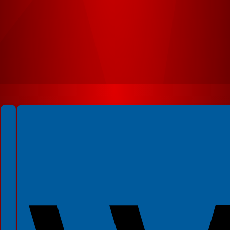
Spełniamy standardy WCAG 2.2
Spełniamy standardy W3C