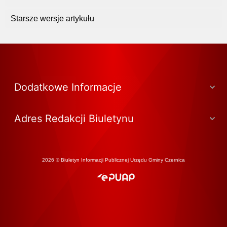
Starsze wersje artykułu
Dodatkowe Informacje
Adres Redakcji Biuletynu
2026 © Biuletyn Informacji Publicznej Urzędu Gminy Czernica