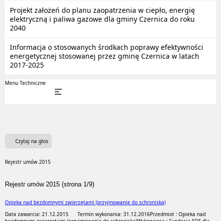
Projekt założeń do planu zaopatrzenia w ciepło, energię
elektryczną i paliwa gazowe dla gminy Czernica do roku
2040
Informacja o stosowanych środkach poprawy efektywności
energetycznej stosowanej przez gminę Czernica w latach
2017-2025
Menu Techniczne
Czytaj na głos
Rejestr umów 2015
Rejestr umów 2015 (strona 1/9)
Opieka nad bezdomnymi zwierzętami (przyjmowanie do schroniska)
Data zawarcia: 21.12.2015
Termin wykonania: 31.12.2016
Przedmiot : Opieka nad