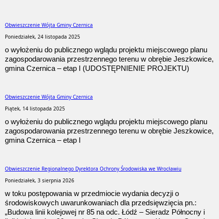
Obwieszczenie Wójta Gminy Czernica
Poniedziałek, 24 listopada 2025
o wyłożeniu do publicznego wglądu projektu miejscowego planu
zagospodarowania przestrzennego terenu w obrębie Jeszkowice,
gmina Czernica – etap I (UDOSTĘPNIENIE PROJEKTU)
Obwieszczenie Wójta Gminy Czernica
Piątek, 14 listopada 2025
o wyłożeniu do publicznego wglądu projektu miejscowego planu
zagospodarowania przestrzennego terenu w obrębie Jeszkowice,
gmina Czernica – etap I
Obwieszczenie Regionalnego Dyrektora Ochrony Środowiska we Wrocławiu
Poniedziałek, 3 sierpnia 2026
w toku postępowania w przedmiocie wydania decyzji o
środowiskowych uwarunkowaniach dla przedsięwzięcia pn.:
„Budowa linii kolejowej nr 85 na odc. Łódź – Sieradz Północny i