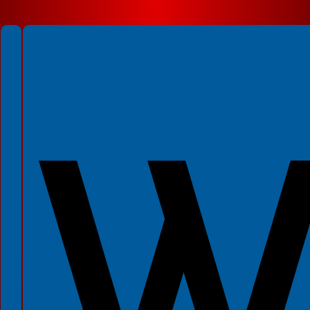
Spełniamy standardy WCAG 2.2
Spełniamy standardy W3C