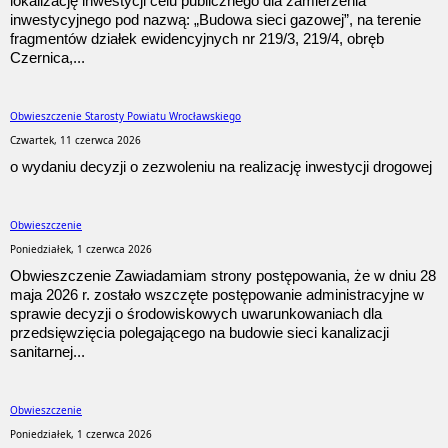
lokalizację inwestycji celu publicznego dla zamierzenia
inwestycyjnego pod nazwą: „Budowa sieci gazowej”, na terenie
fragmentów działek ewidencyjnych nr 219/3, 219/4, obręb
Czernica,...
Obwieszczenie Starosty Powiatu Wrocławskiego
Czwartek, 11 czerwca 2026
o wydaniu decyzji o zezwoleniu na realizację inwestycji drogowej
Obwieszczenie
Poniedziałek, 1 czerwca 2026
Obwieszczenie Zawiadamiam strony postępowania, że w dniu 28
maja 2026 r. zostało wszczęte postępowanie administracyjne w
sprawie decyzji o środowiskowych uwarunkowaniach dla
przedsięwzięcia polegającego na budowie sieci kanalizacji
sanitarnej...
Obwieszczenie
Poniedziałek, 1 czerwca 2026