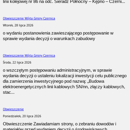
linii kolejowej nr 86 na odc. Sieradz Północny – Kępno – Czerni...
Obwieszczenie Wójta Gminy Czernica
Wtorek, 28 lipca 2026
o wydaniu postanowienia zawieszającego postępowanie w
sprawie wydania decyzji o warunkach zabudowy
Obwieszczenie Wójta Gminy Czernica
Środa, 22 lipca 2026
o wszczętym postępowaniu administracyjnym, w sprawie
wydania decyzji o ustaleniu lokalizacji inwestycji celu publicznego
dla zamierzenia inwestycyjnego pod nazwą: „Budowa
elektroenergetycznych linii kablowych SN/nn, złączy kablowych,
stac...
Obwieszczenie
Poniedziałek, 20 lipca 2026
Obwieszczenie Zawiadamiam strony, o zebraniu dowodów i
materiałów przed wydaniem decyzji o środowiskowych