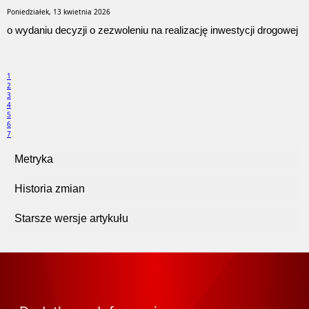
Poniedziałek, 13 kwietnia 2026
o wydaniu decyzji o zezwoleniu na realizację inwestycji drogowej
1
2
3
4
5
6
7
Metryka
Historia zmian
Starsze wersje artykułu