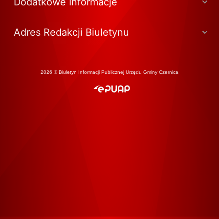
Dodatkowe Informacje
Adres Redakcji Biuletynu
2026 © Biuletyn Informacji Publicznej Urzędu Gminy Czernica