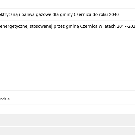
lektryczną i paliwa gazowe dla gminy Czernica do roku 2040
energetycznej stosowanej przez gminę Czernica w latach 2017-20
ndziej