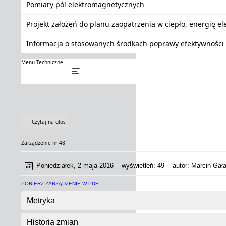
Pomiary pól elektromagnetycznych
Projekt założeń do planu zaopatrzenia w ciepło, energię e
Informacja o stosowanych środkach poprawy efektywności 
Menu Techniczne
Czytaj na głos
Zarządzenie nr 48
Poniedziałek, 2 maja 2016
wyświetleń:
49
autor:
Marcin Gała
POBIERZ ZARZĄDZENIE W PDF
Metryka
Historia zmian