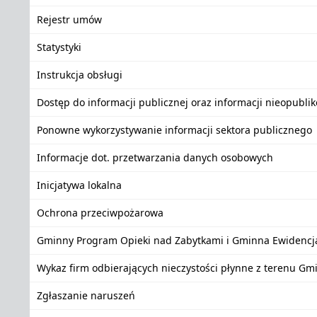
Rejestr umów
Statystyki
Instrukcja obsługi
Dostęp do informacji publicznej oraz informacji nieopubli
Ponowne wykorzystywanie informacji sektora publicznego
Informacje dot. przetwarzania danych osobowych
Inicjatywa lokalna
Ochrona przeciwpożarowa
Gminny Program Opieki nad Zabytkami i Gminna Ewidencj
Wykaz firm odbierających nieczystości płynne z terenu Gm
Zgłaszanie naruszeń