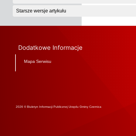
Starsze wersje artykułu
Dodatkowe Informacje
Mapa Serwisu
2026 © Biuletyn Informacji Publicznej Urzędu Gminy Czernica