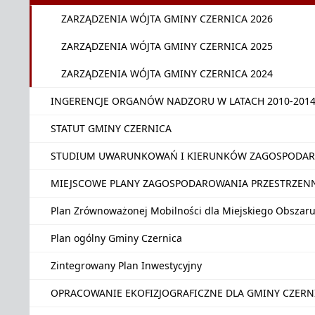
ZARZĄDZENIA WÓJTA GMINY CZERNICA 2026
ZARZĄDZENIA WÓJTA GMINY CZERNICA 2025
ZARZĄDZENIA WÓJTA GMINY CZERNICA 2024
INGERENCJE ORGANÓW NADZORU W LATACH 2010-201
STATUT GMINY CZERNICA
STUDIUM UWARUNKOWAŃ I KIERUNKÓW ZAGOSPODAR
MIEJSCOWE PLANY ZAGOSPODAROWANIA PRZESTRZEN
Plan Zrównoważonej Mobilności dla Miejskiego Obszar
Plan ogólny Gminy Czernica
Zintegrowany Plan Inwestycyjny
OPRACOWANIE EKOFIZJOGRAFICZNE DLA GMINY CZER