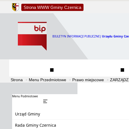
Strona WWW Gminy Czernica
BIULETYN INFORMACJI PUBLICZNEJ
Urzędu Gminy Cze
Urząd Gminy
Rada Gminy Czernica
Strona
Menu Przedmiotowe
Prawo miejscowe
ZARZĄDZ
Menu Podmiotowe
Urząd Gminy
Rada Gminy Czernica