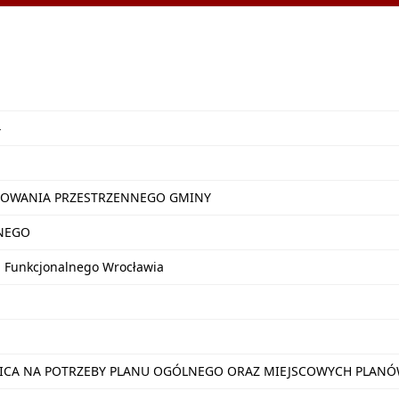
4
OWANIA PRZESTRZENNEGO GMINY
NEGO
u Funkcjonalnego Wrocławia
NICA NA POTRZEBY PLANU OGÓLNEGO ORAZ MIEJSCOWYCH PLA