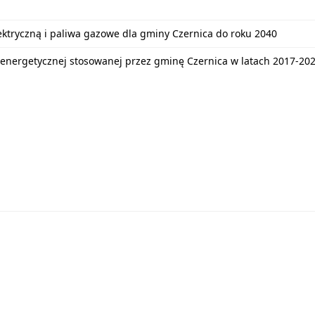
lektryczną i paliwa gazowe dla gminy Czernica do roku 2040
energetycznej stosowanej przez gminę Czernica w latach 2017-20