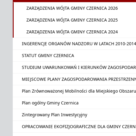
ZARZĄDZENIA WÓJTA GMINY CZERNICA 2026
ZARZĄDZENIA WÓJTA GMINY CZERNICA 2025
ZARZĄDZENIA WÓJTA GMINY CZERNICA 2024
INGERENCJE ORGANÓW NADZORU W LATACH 2010-201
STATUT GMINY CZERNICA
STUDIUM UWARUNKOWAŃ I KIERUNKÓW ZAGOSPODAR
MIEJSCOWE PLANY ZAGOSPODAROWANIA PRZESTRZEN
Plan Zrównoważonej Mobilności dla Miejskiego Obszar
Plan ogólny Gminy Czernica
Zintegrowany Plan Inwestycyjny
OPRACOWANIE EKOFIZJOGRAFICZNE DLA GMINY CZER