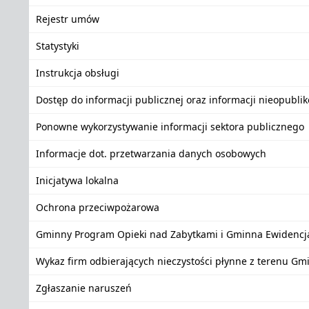
Rejestr umów
Statystyki
Instrukcja obsługi
Dostęp do informacji publicznej oraz informacji nieopubli
Ponowne wykorzystywanie informacji sektora publicznego
Informacje dot. przetwarzania danych osobowych
Inicjatywa lokalna
Ochrona przeciwpożarowa
Gminny Program Opieki nad Zabytkami i Gminna Ewidencj
Wykaz firm odbierających nieczystości płynne z terenu Gm
Zgłaszanie naruszeń