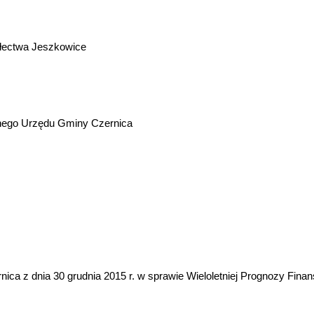
ołectwa Jeszkowice
yjnego Urzędu Gminy Czernica
ca z dnia 30 grudnia 2015 r. w sprawie Wieloletniej Prognozy Fin