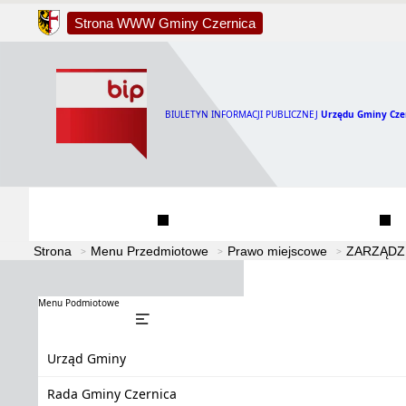
Strona WWW Gminy Czernica
BIULETYN INFORMACJI PUBLICZNEJ
Urzędu Gminy Cze
Urząd Gminy
Rada Gminy Czernica
Strona
Menu Przedmiotowe
Prawo miejscowe
ZARZĄDZ
Menu Podmiotowe
Urząd Gminy
Rada Gminy Czernica