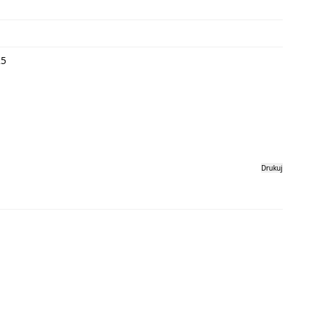
25
Drukuj