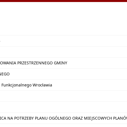
4
OWANIA PRZESTRZENNEGO GMINY
NEGO
u Funkcjonalnego Wrocławia
NICA NA POTRZEBY PLANU OGÓLNEGO ORAZ MIEJSCOWYCH PLA