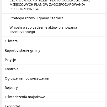
CZERNICA NA POTRZEBY PLANU OGÓLNEGO ORAZ
MIEJSCOWYCH PLANÓW ZAGOSPODAROWANIA
PRZESTRZENNEGO
Strategia rozwoju gminy Czernica
Wnioski o sporządzenie aktów planowania
przestrzennego
Oświata
Raport o stanie gminy
Petycje
Kontrole
Ogłoszenia i obwieszczenia
Rejestry
Oświadczenia majątkowe
Ekoportal