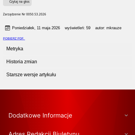
Czytaj na głos
Zarządzenie Nr 0050.53.2026
Poniedziałek, 11 maja 2026
wyświetleń:
59
autor:
mkrauze
POBIERZ PDF.
Metryka
Historia zmian
Starsze wersje artykułu
Dodatkowe Informacje
Adres Redakcji Biuletynu