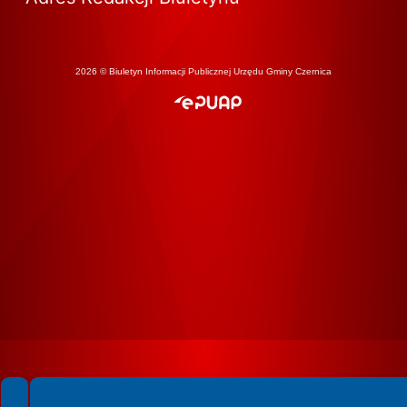
2026 © Biuletyn Informacji Publicznej Urzędu Gminy Czernica
Spełniamy standardy WCAG 2.2
Spełniamy standardy W3C