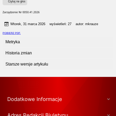
Czytaj na głos
Zarządzenie Nr 0050.41.2026
Wtorek, 31 marca 2026
wyświetleń:
27
autor:
mkrauze
POBIERZ PDF.
Metryka
Historia zmian
Starsze wersje artykułu
Dodatkowe Informacje
Adres Redakcji Biuletynu