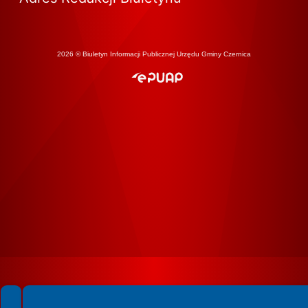
2026 © Biuletyn Informacji Publicznej Urzędu Gminy Czernica
Spełniamy standardy WCAG 2.2
Spełniamy standardy W3C