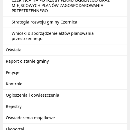
CZERNICA NA POTRZEBY PLANU OGÓLNEGO ORAZ
MIEJSCOWYCH PLANÓW ZAGOSPODAROWANIA
PRZESTRZENNEGO
Strategia rozwoju gminy Czernica
Wnioski o sporządzenie aktów planowania
przestrzennego
Oświata
Raport o stanie gminy
Petycje
Kontrole
Ogłoszenia i obwieszczenia
Rejestry
Oświadczenia majątkowe
Ekoportal