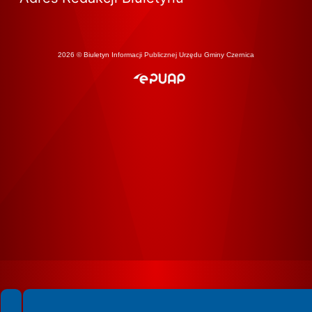
2026 © Biuletyn Informacji Publicznej Urzędu Gminy Czernica
Spełniamy standardy WCAG 2.2
Spełniamy standardy W3C