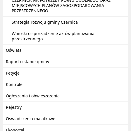
CZERNICA NA POTRZEBY PLANU OGÓLNEGO ORAZ
MIEJSCOWYCH PLANÓW ZAGOSPODAROWANIA
PRZESTRZENNEGO
Strategia rozwoju gminy Czernica
Wnioski o sporządzenie aktów planowania
przestrzennego
Oświata
Raport o stanie gminy
Petycje
Kontrole
Ogłoszenia i obwieszczenia
Rejestry
Oświadczenia majątkowe
Ekoportal