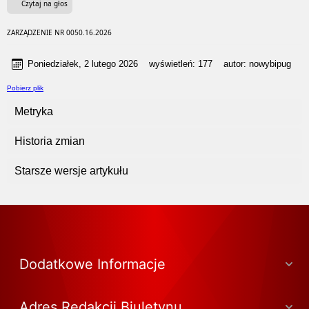
Czytaj na głos
ZARZĄDZENIE NR 0050.16.2026
Poniedziałek, 2 lutego 2026
wyświetleń:
177
autor:
nowybipug
Pobierz plik
Metryka
Historia zmian
Starsze wersje artykułu
Dodatkowe Informacje
Adres Redakcji Biuletynu