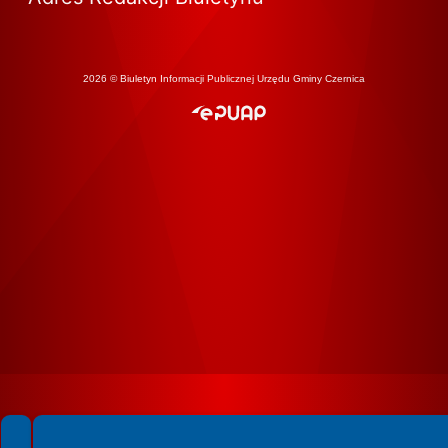
2026 © Biuletyn Informacji Publicznej Urzędu Gminy Czernica
Spełniamy standardy WCAG 2.2
Spełniamy standardy W3C