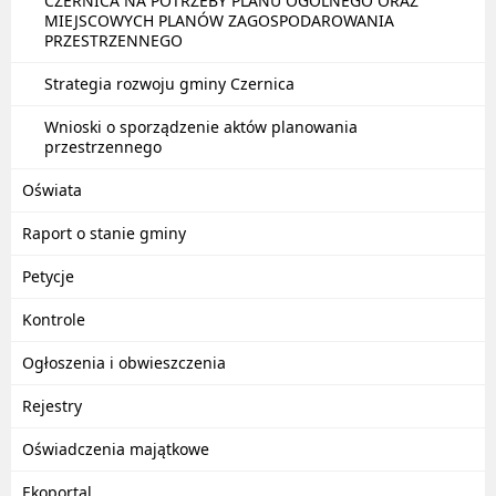
CZERNICA NA POTRZEBY PLANU OGÓLNEGO ORAZ
MIEJSCOWYCH PLANÓW ZAGOSPODAROWANIA
PRZESTRZENNEGO
Strategia rozwoju gminy Czernica
Wnioski o sporządzenie aktów planowania
przestrzennego
Oświata
Raport o stanie gminy
Petycje
Kontrole
Ogłoszenia i obwieszczenia
Rejestry
Oświadczenia majątkowe
Ekoportal