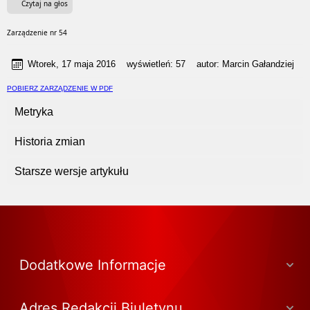
Czytaj na głos
Zarządzenie nr 54
Wtorek, 17 maja 2016
wyświetleń:
57
autor:
Marcin Gałandziej
POBIERZ ZARZĄDZENIE W PDF
Metryka
Historia zmian
Starsze wersje artykułu
Dodatkowe Informacje
Adres Redakcji Biuletynu