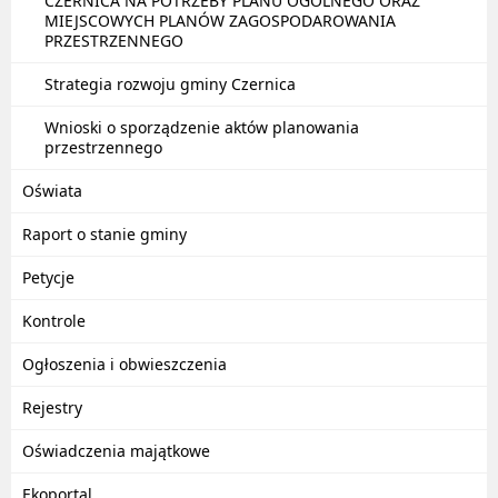
CZERNICA NA POTRZEBY PLANU OGÓLNEGO ORAZ
MIEJSCOWYCH PLANÓW ZAGOSPODAROWANIA
PRZESTRZENNEGO
Strategia rozwoju gminy Czernica
Wnioski o sporządzenie aktów planowania
przestrzennego
Oświata
Raport o stanie gminy
Petycje
Kontrole
Ogłoszenia i obwieszczenia
Rejestry
Oświadczenia majątkowe
Ekoportal