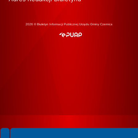
2026 © Biuletyn Informacji Publicznej Urzędu Gminy Czernica
Spełniamy standardy WCAG 2.2
Spełniamy standardy W3C