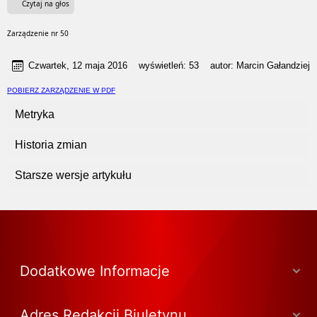
Czytaj na głos
Zarządzenie nr 50
Czwartek, 12 maja 2016
wyświetleń:
53
autor:
Marcin Gałandziej
POBIERZ ZARZĄDZENIE W PDF
Metryka
Historia zmian
Starsze wersje artykułu
Dodatkowe Informacje
Adres Redakcji Biuletynu