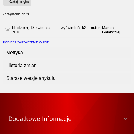
Czytaj na głos
Zarządzenie nr 39
Niedziela, 18 kwietnia
wyświetleń:
52
autor:
Marcin
2016
Gałandziej
POBIERZ ZARZĄDZENIE W PDF
Metryka
Historia zmian
Starsze wersje artykułu
Dodatkowe Informacje