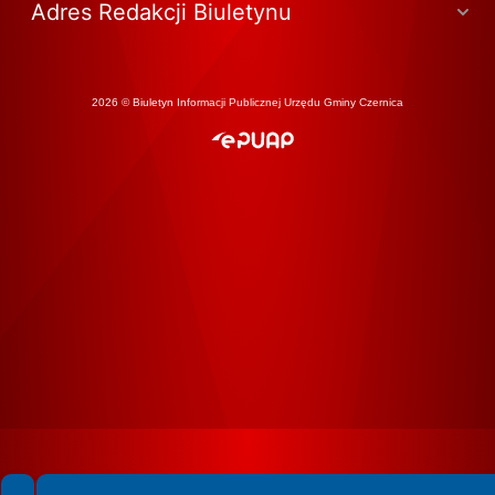
Adres Redakcji Biuletynu
2026 © Biuletyn Informacji Publicznej Urzędu Gminy Czernica
Spełniamy standardy WCAG 2.2
Spełniamy standardy W3C