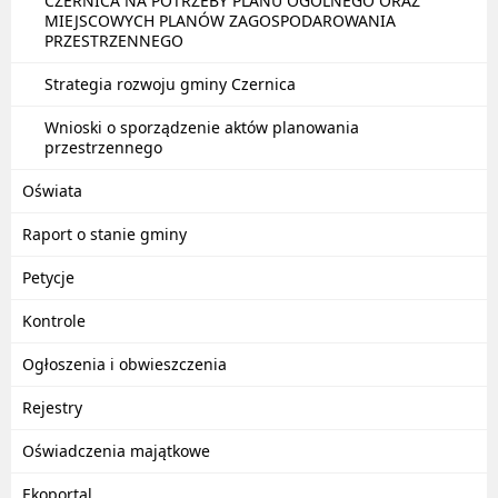
CZERNICA NA POTRZEBY PLANU OGÓLNEGO ORAZ
MIEJSCOWYCH PLANÓW ZAGOSPODAROWANIA
PRZESTRZENNEGO
Strategia rozwoju gminy Czernica
Wnioski o sporządzenie aktów planowania
przestrzennego
Oświata
Raport o stanie gminy
Petycje
Kontrole
Ogłoszenia i obwieszczenia
Rejestry
Oświadczenia majątkowe
Ekoportal