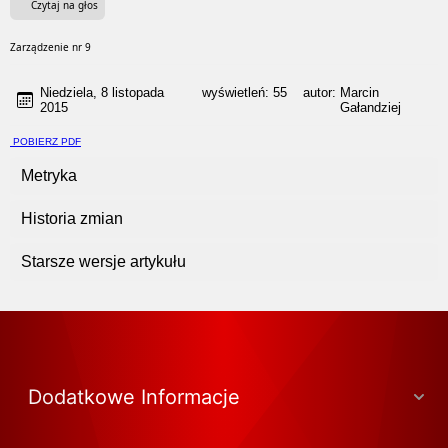
Czytaj na głos
Zarządzenie nr 9
Niedziela, 8 listopada
wyświetleń:
55
autor:
Marcin
2015
Gałandziej
POBIERZ PDF
Metryka
Historia zmian
Starsze wersje artykułu
Dodatkowe Informacje