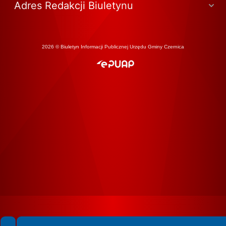
Adres Redakcji Biuletynu
2026 © Biuletyn Informacji Publicznej Urzędu Gminy Czernica
Spełniamy standardy WCAG 2.2
Spełniamy standardy W3C