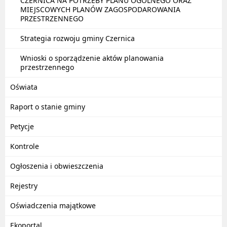
CZERNICA NA POTRZEBY PLANU OGÓLNEGO ORAZ
MIEJSCOWYCH PLANÓW ZAGOSPODAROWANIA
PRZESTRZENNEGO
Strategia rozwoju gminy Czernica
Wnioski o sporządzenie aktów planowania
przestrzennego
Oświata
Raport o stanie gminy
Petycje
Kontrole
Ogłoszenia i obwieszczenia
Rejestry
Oświadczenia majątkowe
Ekoportal