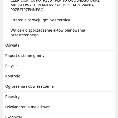
CZERNICA NA POTRZEBY PLANU OGÓLNEGO ORAZ
MIEJSCOWYCH PLANÓW ZAGOSPODAROWANIA
PRZESTRZENNEGO
Strategia rozwoju gminy Czernica
Wnioski o sporządzenie aktów planowania
przestrzennego
Oświata
Raport o stanie gminy
Petycje
Kontrole
Ogłoszenia i obwieszczenia
Rejestry
Oświadczenia majątkowe
Ekoportal