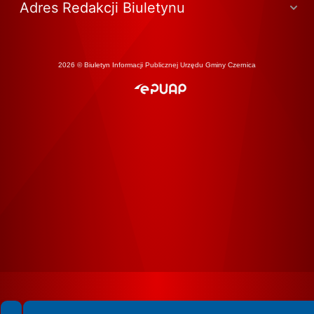
Adres Redakcji Biuletynu
2026 © Biuletyn Informacji Publicznej Urzędu Gminy Czernica
Spełniamy standardy WCAG 2.2
Spełniamy standardy W3C