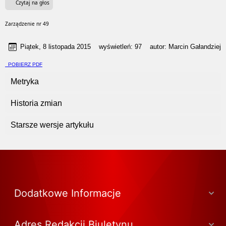
Czytaj na głos
Zarządzenie nr 49
Piątek, 8 listopada 2015
wyświetleń:
97
autor:
Marcin Gałandziej
POBIERZ PDF
Metryka
Historia zmian
Starsze wersje artykułu
Dodatkowe Informacje
Adres Redakcji Biuletynu