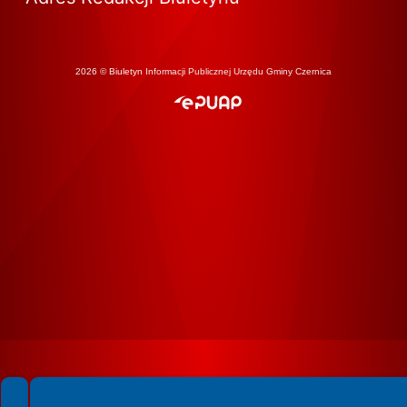
2026 © Biuletyn Informacji Publicznej Urzędu Gminy Czernica
Spełniamy standardy WCAG 2.2
Spełniamy standardy W3C