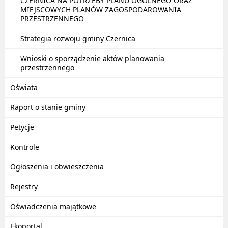
CZERNICA NA POTRZEBY PLANU OGÓLNEGO ORAZ
MIEJSCOWYCH PLANÓW ZAGOSPODAROWANIA
PRZESTRZENNEGO
Strategia rozwoju gminy Czernica
Wnioski o sporządzenie aktów planowania
przestrzennego
Oświata
Raport o stanie gminy
Petycje
Kontrole
Ogłoszenia i obwieszczenia
Rejestry
Oświadczenia majątkowe
Ekoportal