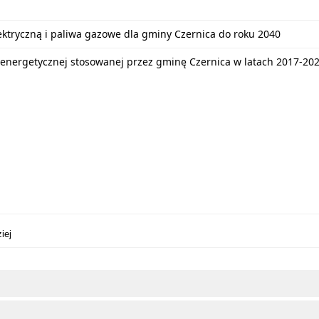
lektryczną i paliwa gazowe dla gminy Czernica do roku 2040
energetycznej stosowanej przez gminę Czernica w latach 2017-20
iej