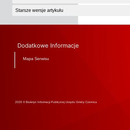
Starsze wersje artykułu
Dodatkowe Informacje
Mapa Serwisu
2026 © Biuletyn Informacji Publicznej Urzędu Gminy Czernica