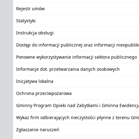
Rejestr umów
Statystyki
Instrukcja obsługi
Dostęp do informacji publicznej oraz informacji nieopubli
Ponowne wykorzystywanie informacji sektora publicznego
Informacje dot. przetwarzania danych osobowych
Inicjatywa lokalna
Ochrona przeciwpożarowa
Gminny Program Opieki nad Zabytkami i Gminna Ewidencj
Wykaz firm odbierających nieczystości płynne z terenu Gm
Zgłaszanie naruszeń