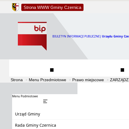
Strona WWW Gminy Czernica
BIULETYN INFORMACJI PUBLICZNEJ
Urzędu Gminy Cze
Urząd Gminy
Rada Gminy Czernica
Strona
Menu Przedmiotowe
Prawo miejscowe
ZARZĄDZ
Menu Podmiotowe
Urząd Gminy
Rada Gminy Czernica