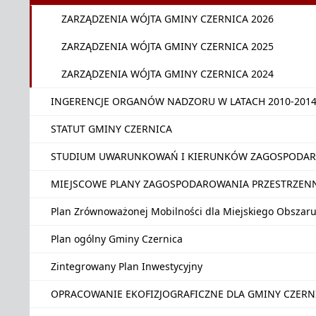
ZARZĄDZENIA WÓJTA GMINY CZERNICA 2026
ZARZĄDZENIA WÓJTA GMINY CZERNICA 2025
ZARZĄDZENIA WÓJTA GMINY CZERNICA 2024
INGERENCJE ORGANÓW NADZORU W LATACH 2010-201
STATUT GMINY CZERNICA
STUDIUM UWARUNKOWAŃ I KIERUNKÓW ZAGOSPODAR
MIEJSCOWE PLANY ZAGOSPODAROWANIA PRZESTRZEN
Plan Zrównoważonej Mobilności dla Miejskiego Obszar
Plan ogólny Gminy Czernica
Zintegrowany Plan Inwestycyjny
OPRACOWANIE EKOFIZJOGRAFICZNE DLA GMINY CZER