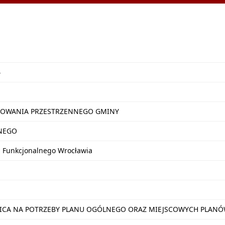
4
OWANIA PRZESTRZENNEGO GMINY
NEGO
u Funkcjonalnego Wrocławia
NICA NA POTRZEBY PLANU OGÓLNEGO ORAZ MIEJSCOWYCH PLA