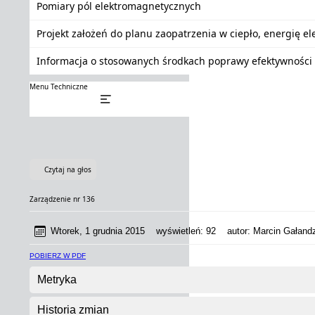
Pomiary pól elektromagnetycznych
Projekt założeń do planu zaopatrzenia w ciepło, energię e
Informacja o stosowanych środkach poprawy efektywności 
Menu Techniczne
Czytaj na głos
Zarządzenie nr 136
Wtorek, 1 grudnia 2015
wyświetleń:
92
autor:
Marcin Gałandz
POBIERZ W PDF
Metryka
Historia zmian