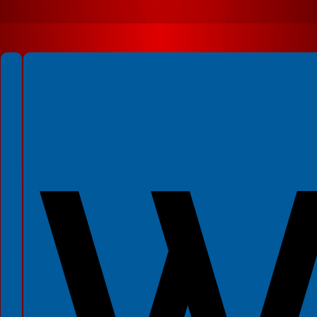
Spełniamy standardy WCAG 2.2
Spełniamy standardy W3C