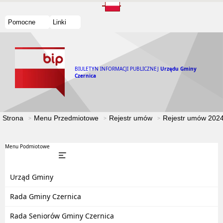
Pomocne
Linki
BIULETYN INFORMACJI PUBLICZNEJ
Urzędu Gminy
Czernica
Strona
Menu Przedmiotowe
Rejestr umów
Rejestr umów 202
Menu Podmiotowe
Urząd Gminy
Rada Gminy Czernica
Rada Seniorów Gminy Czernica