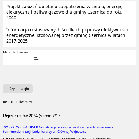
Projekt założeń do planu zaopatrzenia w ciepło, energię
elektryczną i paliwa gazowe dla gminy Czernica do roku
2040
Informacja o stosowanych środkach poprawy efektywności
energetycznej stosowanej przez gminę Czernica w latach
2017-2025
Menu Techniczne
Czytaj na głos
Rejestr umów 2024
Rejestr umów 2024 (strona 7/17)
ZW.272.75.2024.MK/EP Aktualizacja kosztorysów dotyczących bwykonania
termomodernizacji budynku przy ul. Głównej Wojnowice