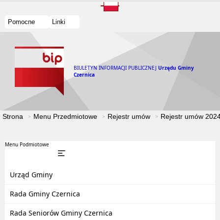
Pomocne
Linki
BIULETYN INFORMACJI PUBLICZNEJ
Urzędu Gminy
Czernica
Strona
Menu Przedmiotowe
Rejestr umów
Rejestr umów 202
Menu Podmiotowe
Urząd Gminy
Rada Gminy Czernica
Rada Seniorów Gminy Czernica