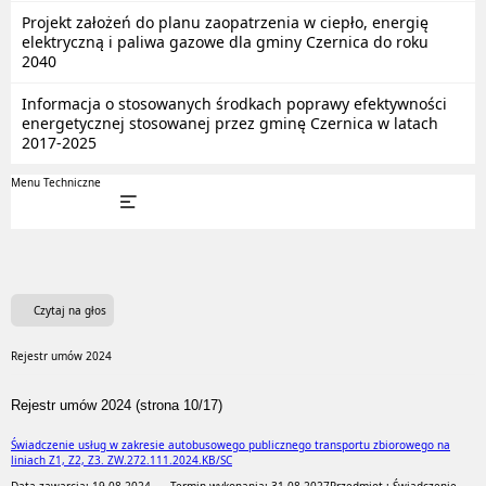
Projekt założeń do planu zaopatrzenia w ciepło, energię
elektryczną i paliwa gazowe dla gminy Czernica do roku
2040
Informacja o stosowanych środkach poprawy efektywności
energetycznej stosowanej przez gminę Czernica w latach
2017-2025
Menu Techniczne
Czytaj na głos
Rejestr umów 2024
Rejestr umów 2024 (strona 10/17)
Świadczenie usług w zakresie autobusowego publicznego transportu zbiorowego na
liniach Z1, Z2, Z3. ZW.272.111.2024.KB/SC