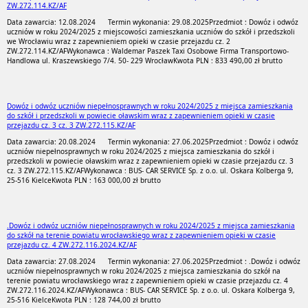
ZW.272.114.KZ/AF
Data zawarcia: 12.08.2024
Termin wykonania: 29.08.2025
Przedmiot : Dowóz i odwóz
uczniów w roku 2024/2025 z miejscowości zamieszkania uczniów do szkół i przedszkoli
we Wrocławiu wraz z zapewnieniem opieki w czasie przejazdu cz. 2
ZW.272.114.KZ/AF
Wykonawca : Waldemar Paszek Taxi Osobowe Firma Transportowo-
Handlowa ul. Kraszewskiego 7/4. 50- 229 Wrocław
Kwota PLN : 833 490,00 zł brutto
Dowóz i odwóz uczniów niepełnosprawnych w roku 2024/2025 z miejsca zamieszkania
do szkół i przedszkoli w powiecie oławskim wraz z zapewnieniem opieki w czasie
przejazdu cz. 3 cz. 3 ZW.272.115.KZ/AF
Data zawarcia: 20.08.2024
Termin wykonania: 27.06.2025
Przedmiot : Dowóz i odwóz
uczniów niepełnosprawnych w roku 2024/2025 z miejsca zamieszkania do szkół i
przedszkoli w powiecie oławskim wraz z zapewnieniem opieki w czasie przejazdu cz. 3
cz. 3 ZW.272.115.KZ/AF
Wykonawca : BUS- CAR SERVICE Sp. z o.o. ul. Oskara Kolberga 9,
25-516 Kielce
Kwota PLN : 163 000,00 zł brutto
.Dowóz i odwóz uczniów niepełnosprawnych w roku 2024/2025 z miejsca zamieszkania
do szkół na terenie powiatu wrocławskiego wraz z zapewnieniem opieki w czasie
przejazdu cz. 4 ZW.272.116.2024.KZ/AF
Data zawarcia: 27.08.2024
Termin wykonania: 27.06.2025
Przedmiot : .Dowóz i odwóz
uczniów niepełnosprawnych w roku 2024/2025 z miejsca zamieszkania do szkół na
terenie powiatu wrocławskiego wraz z zapewnieniem opieki w czasie przejazdu cz. 4
ZW.272.116.2024.KZ/AF
Wykonawca : BUS- CAR SERVICE Sp. z o.o. ul. Oskara Kolberga 9,
25-516 Kielce
Kwota PLN : 128 744,00 zł brutto