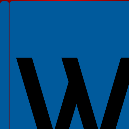
Spełniamy standardy WCAG 2.2
Spełniamy standardy W3C