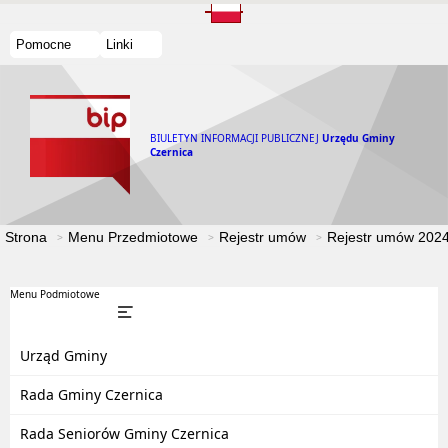
Pomocne
Linki
BIULETYN INFORMACJI PUBLICZNEJ
Urzędu Gminy
Czernica
Strona
Menu Przedmiotowe
Rejestr umów
Rejestr umów 202
Menu Podmiotowe
Urząd Gminy
Rada Gminy Czernica
Rada Seniorów Gminy Czernica