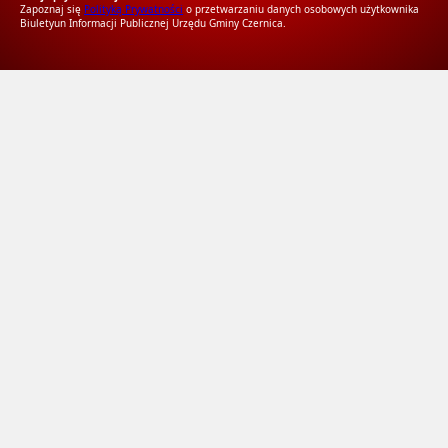
Zapoznaj się
Polityką Prywatności
o przetwarzaniu danych osobowych użytkownika
Biuletyun Informacji Publicznej Urzędu Gminy Czernica.