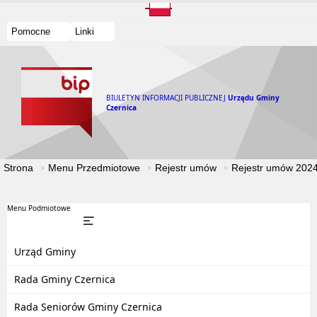
Pomocne
Linki
BIULETYN INFORMACJI PUBLICZNEJ
Urzędu Gminy
Czernica
Strona
Menu Przedmiotowe
Rejestr umów
Rejestr umów 202
Menu Podmiotowe
Urząd Gminy
Rada Gminy Czernica
Rada Seniorów Gminy Czernica