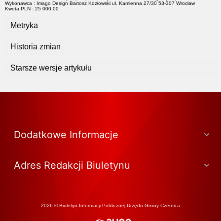
Wykonawca : Imago Design Bartosz Kozłowski ul. Kamienna 27/30 53-307 Wrocław
Kwota PLN : 25 000,00
Metryka
Historia zmian
Starsze wersje artykułu
Dodatkowe Informacje
Adres Redakcji Biuletynu
2026 © Biuletyn Informacji Publicznej Urzędu Gminy Czernica