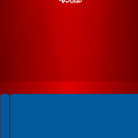
Spełniamy standardy WCAG 2.2
Spełniamy standardy W3C