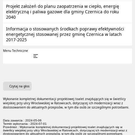
Projekt założeń do planu zaopatrzenia w ciepło, energię
elektryczną i paliwa gazowe dla gminy Czernica do roku
2040
Informacja o stosowanych środkach poprawy efektywności
energetycznej stosowanej przez gminę Czernica w latach
2017-2025
Menu Techniczne
Czytaj na głos
Wykonanie kompletnej dokumentacji projektowej toalet znajdujących się w świetlicy
wiejskiej przy ulicy Wrocławskiej w Ratowicach, dotyczącej ich modernizacji wraz z
dostosowaniem do aktualnych przepisów, w tym dla osób ze szczególnymi potrzebami.
Data zawarcia : 2024-05-06
Termin wykonania : 2024-07-01
Przedmiot : Wykonanie kompletnej dokumentacji projektowej toalet znajdujących się w
świetlicy wiejskiej przy ulicy Wrocławskiej w Ratowicach, dotyczącej ich modernizacji wraz z
dostosowaniem do aktualnych przepisów, w tym dla osób ze szczególnymi potrzebami.