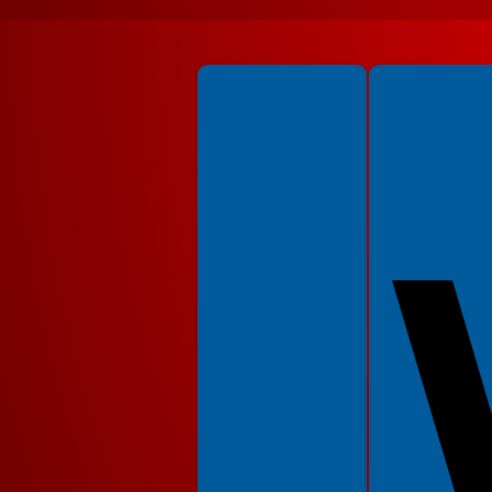
Spełniamy standardy WCAG 2.2
Spełniamy standardy 