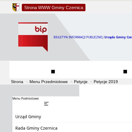
Strona WWW Gminy Czernica
BIULETYN INFORMACJI PUBLICZNEJ
Urzędu Gminy Cze
Urząd Gminy
Rada Gminy Czernica
Strona
Menu Przedmiotowe
Petycje
Petycje 2019
Menu Podmiotowe
Urząd Gminy
Rada Gminy Czernica