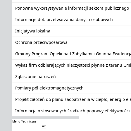
Ponowne wykorzystywanie informacji sektora publicznego
Informacje dot. przetwarzania danych osobowych
Inicjatywa lokalna
Ochrona przeciwpożarowa
Gminny Program Opieki nad Zabytkami i Gminna Ewidencj
Wykaz firm odbierających nieczystości płynne z terenu Gm
Zgłaszanie naruszeń
Pomiary pól elektromagnetycznych
Projekt założeń do planu zaopatrzenia w ciepło, energię e
Informacja o stosowanych środkach poprawy efektywności 
Menu Techniczne