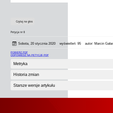
Czytaj na głos
Petycja nr 8
Sobota, 20 stycznia 2020
wyświetleń:
95
autor:
Marcin Gałan
POBIERZ PDF
ODPOWIEDŹ NA PETYCJĘ PDF
Metryka
Historia zmian
Starsze wersje artykułu