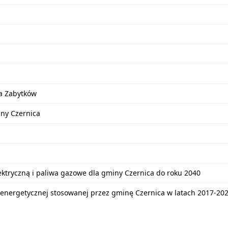
a Zabytków
iny Czernica
lektryczną i paliwa gazowe dla gminy Czernica do roku 2040
energetycznej stosowanej przez gminę Czernica w latach 2017-20