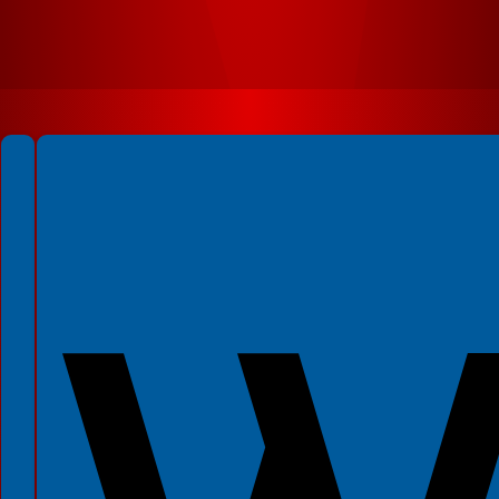
Spełniamy standardy WCAG 2.2
Spełniamy standardy W3C