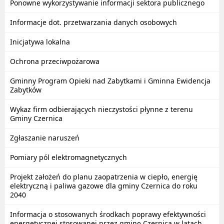
Ponowne wykorzystywanie informacji sektora publicznego
Informacje dot. przetwarzania danych osobowych
Inicjatywa lokalna
Ochrona przeciwpożarowa
Gminny Program Opieki nad Zabytkami i Gminna Ewidencja
Zabytków
Wykaz firm odbierających nieczystości płynne z terenu
Gminy Czernica
Zgłaszanie naruszeń
Pomiary pól elektromagnetycznych
Projekt założeń do planu zaopatrzenia w ciepło, energię
elektryczną i paliwa gazowe dla gminy Czernica do roku
2040
Informacja o stosowanych środkach poprawy efektywności
energetycznej stosowanej przez gminę Czernica w latach