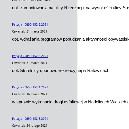
Czwartek, 27 kwietnia 2021
dot. zamontowania na ulicy Rzecznej ( na wysokości ulicy So
Petycja - OiSO.152.6.2021
Czwartek, 31 marca 2021
dot. wdrażania programów pobudzania aktywności obywatelsk
Petycja - OiSO.152.5.2021
Czwartek, 31 marca 2021
dot. Strzelnicy sportowo-rekreacyjnej w Ratowicach
Petycja - OiSO.152.4.2021
Czwartek, 16 marca 2021
w sprawie wykonania drogi asfaltowej w Nadolicach Wielkich o
Petycja - OiSO.152.3.2021
Czwartek, 24 lutego 2021