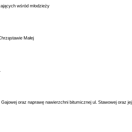
rzających wśród młodzieży
Chrząstawie Małej
1
 Gajowej oraz naprawę nawierzchni bitumicznej ul. Stawowej oraz jej