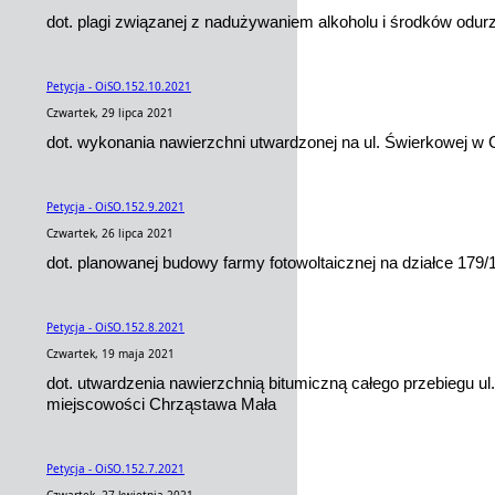
dot. plagi związanej z nadużywaniem alkoholu i środków odu
Petycja - OiSO.152.10.2021
Czwartek, 29 lipca 2021
dot. wykonania nawierzchni utwardzonej na ul. Świerkowej w 
Petycja - OiSO.152.9.2021
Czwartek, 26 lipca 2021
dot. planowanej budowy farmy fotowoltaicznej na działce 179/
Petycja - OiSO.152.8.2021
Czwartek, 19 maja 2021
dot. utwardzenia nawierzchnią bitumiczną całego przebiegu ul.
miejscowości Chrząstawa Mała
Petycja - OiSO.152.7.2021