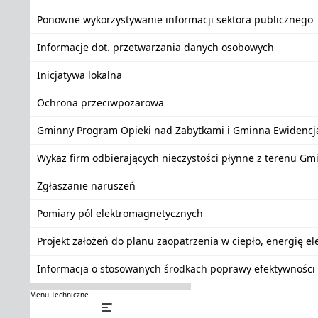
Ponowne wykorzystywanie informacji sektora publicznego
Informacje dot. przetwarzania danych osobowych
Inicjatywa lokalna
Ochrona przeciwpożarowa
Gminny Program Opieki nad Zabytkami i Gminna Ewidencj
Wykaz firm odbierających nieczystości płynne z terenu Gm
Zgłaszanie naruszeń
Pomiary pól elektromagnetycznych
Projekt założeń do planu zaopatrzenia w ciepło, energię e
Informacja o stosowanych środkach poprawy efektywności 
Menu Techniczne