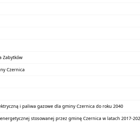
a Zabytków
iny Czernica
lektryczną i paliwa gazowe dla gminy Czernica do roku 2040
energetycznej stosowanej przez gminę Czernica w latach 2017-20