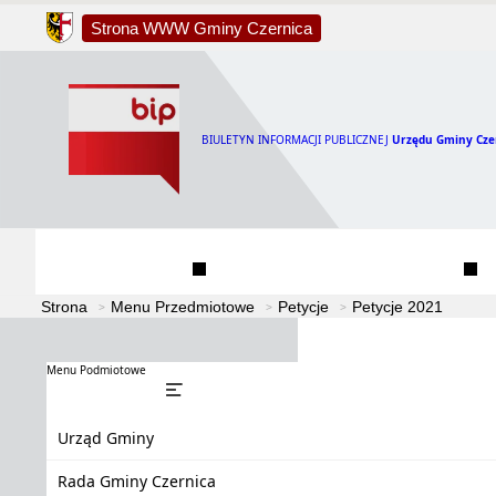
Strona WWW Gminy Czernica
BIULETYN INFORMACJI PUBLICZNEJ
Urzędu Gminy Cze
Urząd Gminy
Rada Gminy Czernica
Strona
Menu Przedmiotowe
Petycje
Petycje 2021
Menu Podmiotowe
Urząd Gminy
Rada Gminy Czernica