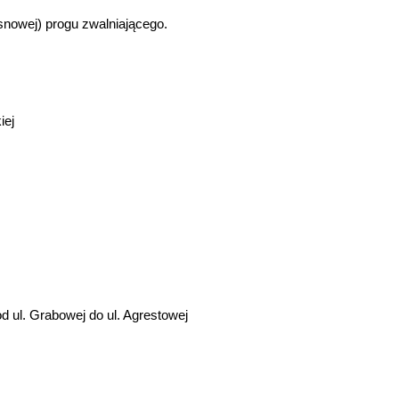
snowej) progu zwalniającego.
iej
d ul. Grabowej do ul. Agrestowej