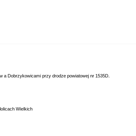
w a Dobrzykowicami przy drodze powiatowej nr 1535D.
dolicach Wielkich