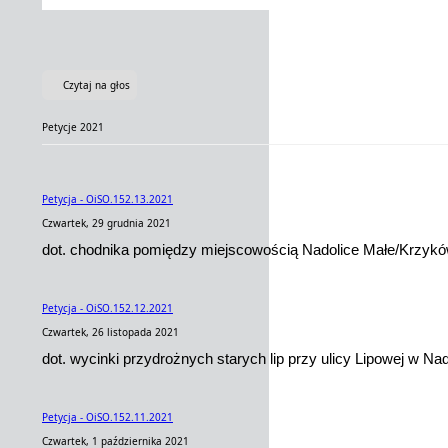
Czytaj na głos
Petycje 2021
Petycja - OiSO.152.13.2021
Czwartek, 29 grudnia 2021
dot. chodnika pomiędzy miejscowością Nadolice Małe/Krzykó
Petycja - OiSO.152.12.2021
Czwartek, 26 listopada 2021
dot. wycinki przydrożnych starych lip przy ulicy Lipowej w Na
Petycja - OiSO.152.11.2021
Czwartek, 1 października 2021