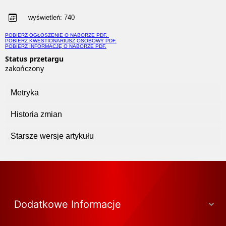
wyświetleń:
740
POBIERZ OGŁOSZENIE O NABORZE PDF.
POBIERZ KWESTIONARIUSZ OSOBOWY PDF.
POBIERZ INFORMACJĘ O NABORZE PDF.
Status przetargu
zakończony
Metryka
Historia zmian
Starsze wersje artykułu
Dodatkowe Informacje