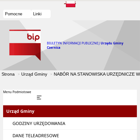
Pomocne
Linki
BIULETYN INFORMACJI PUBLICZNEJ
Urzędu Gminy
Czernica
Strona
Urząd Gminy
NABÓR NA STANOWISKA URZĘDNICZE W
Menu Podmiotowe
Urząd Gminy
GODZINY URZĘDOWANIA
DANE TELEADRESOWE