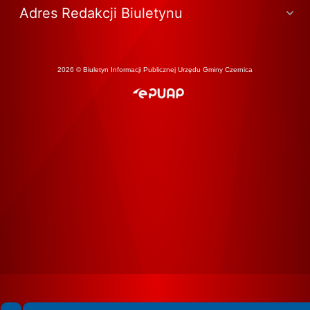
Adres Redakcji Biuletynu
2026 © Biuletyn Informacji Publicznej Urzędu Gminy Czernica
Spełniamy standardy WCAG 2.2
Spełniamy standardy W3C