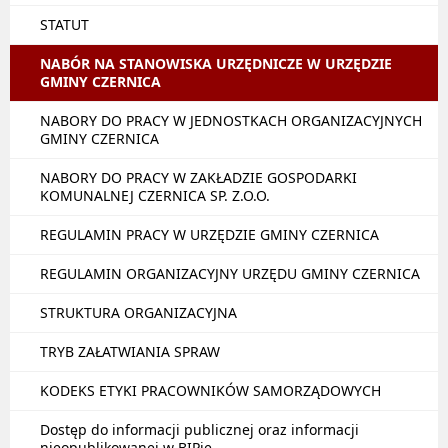
STATUT
NABÓR NA STANOWISKA URZĘDNICZE W URZĘDZIE
GMINY CZERNICA
NABORY DO PRACY W JEDNOSTKACH ORGANIZACYJNYCH
GMINY CZERNICA
NABORY DO PRACY W ZAKŁADZIE GOSPODARKI
KOMUNALNEJ CZERNICA SP. Z.O.O.
REGULAMIN PRACY W URZĘDZIE GMINY CZERNICA
REGULAMIN ORGANIZACYJNY URZĘDU GMINY CZERNICA
STRUKTURA ORGANIZACYJNA
TRYB ZAŁATWIANIA SPRAW
KODEKS ETYKI PRACOWNIKÓW SAMORZĄDOWYCH
Dostęp do informacji publicznej oraz informacji
nieopublikowanej w BIPie