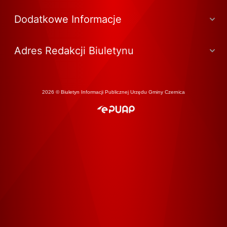
Dodatkowe Informacje
Adres Redakcji Biuletynu
2026 © Biuletyn Informacji Publicznej Urzędu Gminy Czernica