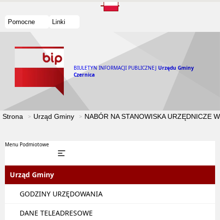
Pomocne
Linki
BIULETYN INFORMACJI PUBLICZNEJ
Urzędu Gminy
Czernica
Strona
Urząd Gminy
NABÓR NA STANOWISKA URZĘDNICZE W
Menu Podmiotowe
Urząd Gminy
GODZINY URZĘDOWANIA
DANE TELEADRESOWE