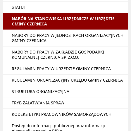
STATUT
NABÓR NA STANOWISKA URZĘDNICZE W URZĘDZIE
GMINY CZERNICA
NABORY DO PRACY W JEDNOSTKACH ORGANIZACYJNYCH
GMINY CZERNICA
NABORY DO PRACY W ZAKŁADZIE GOSPODARKI
KOMUNALNEJ CZERNICA SP. Z.O.O.
REGULAMIN PRACY W URZĘDZIE GMINY CZERNICA
REGULAMIN ORGANIZACYJNY URZĘDU GMINY CZERNICA
STRUKTURA ORGANIZACYJNA
TRYB ZAŁATWIANIA SPRAW
KODEKS ETYKI PRACOWNIKÓW SAMORZĄDOWYCH
Dostęp do informacji publicznej oraz informacji
nieopublikowanej w BIPie