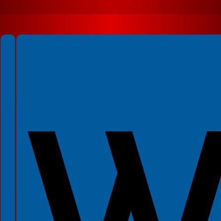
Spełniamy standardy WCAG 2.2
Spełniamy standardy W3C