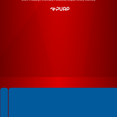
Spełniamy standardy WCAG 2.2
Spełniamy standardy W3C