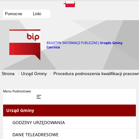
Pomocne
Linki
BIULETYN INFORMACJI PUBLICZNEJ
Urzędu Gminy
Czernica
Strona
Urząd Gminy
Procedura podnoszenia kwalifikacji praco
Menu Podmiotowe
Urząd Gminy
GODZINY URZĘDOWANIA
DANE TELEADRESOWE