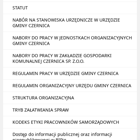
STATUT
NABÓR NA STANOWISKA URZĘDNICZE W URZĘDZIE
GMINY CZERNICA
NABORY DO PRACY W JEDNOSTKACH ORGANIZACYJNYCH
GMINY CZERNICA
NABORY DO PRACY W ZAKŁADZIE GOSPODARKI
KOMUNALNEJ CZERNICA SP. Z.O.O.
REGULAMIN PRACY W URZĘDZIE GMINY CZERNICA
REGULAMIN ORGANIZACYJNY URZĘDU GMINY CZERNICA
STRUKTURA ORGANIZACYJNA
TRYB ZAŁATWIANIA SPRAW
KODEKS ETYKI PRACOWNIKÓW SAMORZĄDOWYCH
Dostęp do informacji publicznej oraz informacji
nieopublikowanej w BIPie