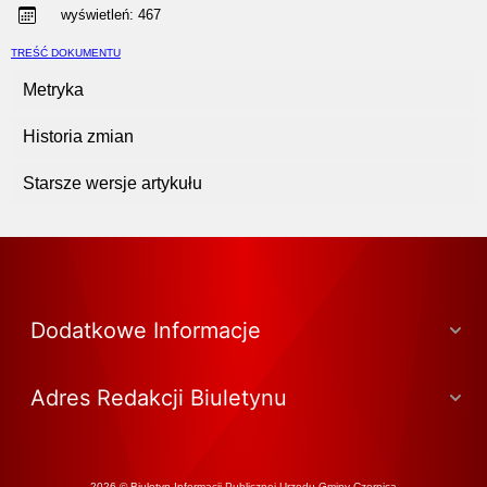
wyświetleń:
467
TREŚĆ DOKUMENTU
Metryka
Historia zmian
Starsze wersje artykułu
Dodatkowe Informacje
Adres Redakcji Biuletynu
2026 © Biuletyn Informacji Publicznej Urzędu Gminy Czernica