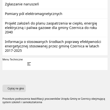
Zgłaszanie naruszeń
Pomiary pól elektromagnetycznych
Projekt założeń do planu zaopatrzenia w ciepło, energię
elektryczną i paliwa gazowe dla gminy Czernica do roku
2040
Informacja o stosowanych środkach poprawy efektywności
energetycznej stosowanej przez gminę Czernica w latach
2017-2025
Menu Techniczne
Czytaj na głos
Procedura podnoszenia kwalifikacji pracowników Urzędu Gminy w Czernicy obejmującą
system szkoleń i samokształcenia