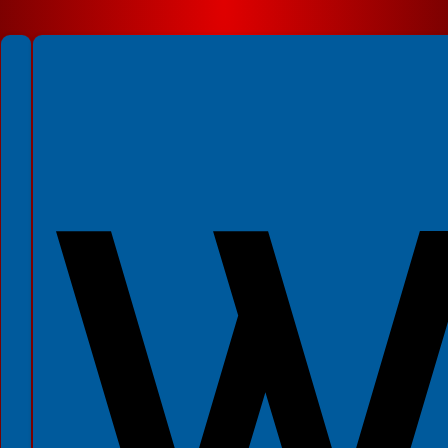
Spełniamy standardy WCAG 2.2
Spełniamy standardy W3C