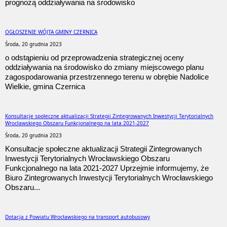
prognozą oddziaływania na środowisko
OGŁOSZENIE WÓJTA GMINY CZERNICA
Środa, 20 grudnia 2023
o odstąpieniu od przeprowadzenia strategicznej oceny
oddziaływania na środowisko do zmiany miejscowego planu
zagospodarowania przestrzennego terenu w obrębie Nadolice
Wielkie, gmina Czernica
Konsultacje społeczne aktualizacji Strategii Zintegrowanych Inwestycji Terytorialnych
Wrocławskiego Obszaru Funkcjonalnego na lata 2021-2027
Środa, 20 grudnia 2023
Konsultacje społeczne aktualizacji Strategii Zintegrowanych
Inwestycji Terytorialnych Wrocławskiego Obszaru
Funkcjonalnego na lata 2021-2027 Uprzejmie informujemy, że
Biuro Zintegrowanych Inwestycji Terytorialnych Wrocławskiego
Obszaru...
Dotacja z Powiatu Wrocławskiego na transport autobusowy