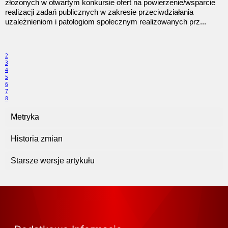
złożonych w otwartym konkursie ofert na powierzenie/wsparcie
realizacji zadań publicznych w zakresie przeciwdziałania
uzależnieniom i patologiom społecznym realizowanych prz...
2
3
4
5
6
7
8
Metryka
Historia zmian
Starsze wersje artykułu