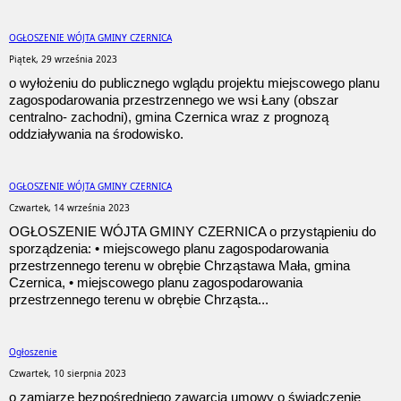
OGŁOSZENIE WÓJTA GMINY CZERNICA
Piątek, 29 września 2023
o wyłożeniu do publicznego wglądu projektu miejscowego planu
zagospodarowania przestrzennego we wsi Łany (obszar
centralno- zachodni), gmina Czernica wraz z prognozą
oddziaływania na środowisko.
OGŁOSZENIE WÓJTA GMINY CZERNICA
Czwartek, 14 września 2023
OGŁOSZENIE WÓJTA GMINY CZERNICA o przystąpieniu do
sporządzenia: • miejscowego planu zagospodarowania
przestrzennego terenu w obrębie Chrząstawa Mała, gmina
Czernica, • miejscowego planu zagospodarowania
przestrzennego terenu w obrębie Chrząsta...
Ogłoszenie
Czwartek, 10 sierpnia 2023
o zamiarze bezpośredniego zawarcia umowy o świadczenie