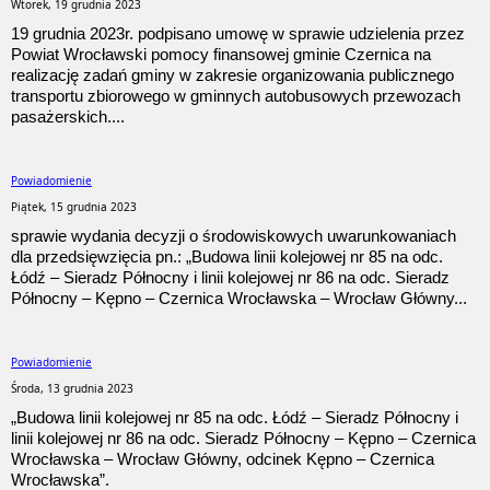
Wtorek, 19 grudnia 2023
19 grudnia 2023r. podpisano umowę w sprawie udzielenia przez
Powiat Wrocławski pomocy finansowej gminie Czernica na
realizację zadań gminy w zakresie organizowania publicznego
transportu zbiorowego w gminnych autobusowych przewozach
pasażerskich....
Powiadomienie
Piątek, 15 grudnia 2023
sprawie wydania decyzji o środowiskowych uwarunkowaniach
dla przedsięwzięcia pn.: „Budowa linii kolejowej nr 85 na odc.
Łódź – Sieradz Północny i linii kolejowej nr 86 na odc. Sieradz
Północny – Kępno – Czernica Wrocławska – Wrocław Główny...
Powiadomienie
Środa, 13 grudnia 2023
„Budowa linii kolejowej nr 85 na odc. Łódź – Sieradz Północny i
linii kolejowej nr 86 na odc. Sieradz Północny – Kępno – Czernica
Wrocławska – Wrocław Główny, odcinek Kępno – Czernica
Wrocławska”.