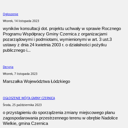
Ogłoszenie
Wtorek, 14 listopada 2023
wyników konsultacji dot. projektu uchwały w sprawie Rocznego
Programu Współpracy Gminy Czernica z organizacjami
pozarządowymi i podmiotami, wymienionymi w art. 3 ust.3
ustawy z dnia 24 kwietnia 2003 r. o działalności pożytku
publicznego i...
Decyzja
Wtorek, 7 listopada 2023
Marszałka Województwa Łódzkiego
OGŁOSZENIE WÓJTA GMINY CZERNICA
Środa, 25 października 2023
o przystąpieniu do sporządzenia zmiany miejscowego planu
zagospodarowania przestrzennego terenu w obrębie Nadolice
Wielkie, gmina Czernica