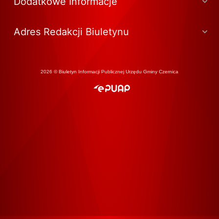
Dodatkowe Informacje
Adres Redakcji Biuletynu
2026 © Biuletyn Informacji Publicznej Urzędu Gminy Czernica