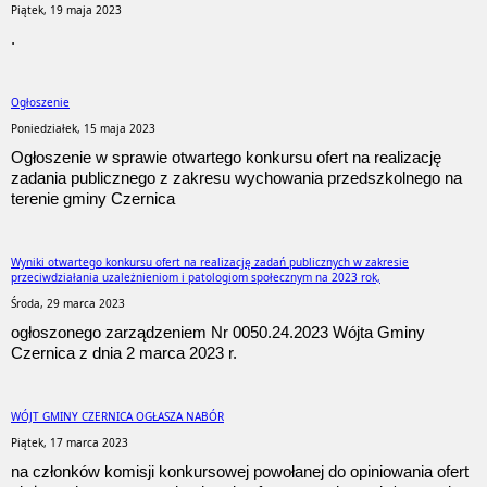
Piątek, 19 maja 2023
.
Ogłoszenie
Poniedziałek, 15 maja 2023
Ogłoszenie w sprawie otwartego konkursu ofert na realizację
zadania publicznego z zakresu wychowania przedszkolnego na
terenie gminy Czernica
Wyniki otwartego konkursu ofert na realizację zadań publicznych w zakresie
przeciwdziałania uzależnieniom i patologiom społecznym na 2023 rok,
Środa, 29 marca 2023
ogłoszonego zarządzeniem Nr 0050.24.2023 Wójta Gminy
Czernica z dnia 2 marca 2023 r.
WÓJT GMINY CZERNICA OGŁASZA NABÓR
Piątek, 17 marca 2023
na członków komisji konkursowej powołanej do opiniowania ofert