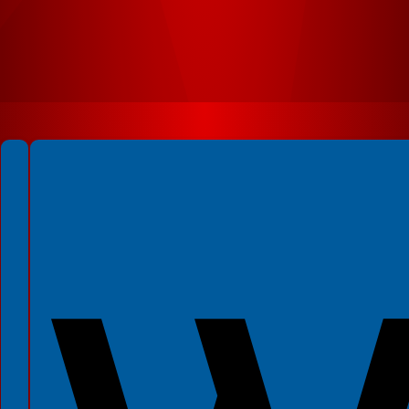
Spełniamy standardy WCAG 2.2
Spełniamy standardy W3C