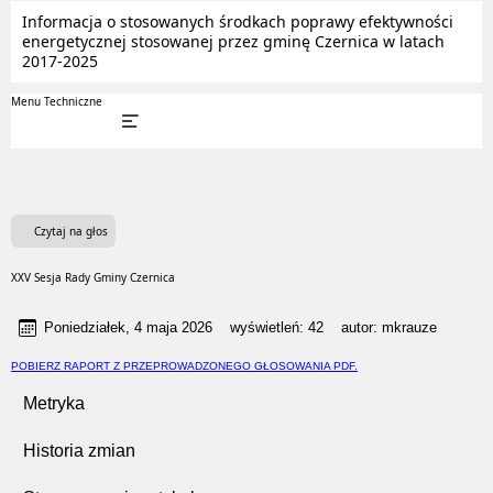
Informacja o stosowanych środkach poprawy efektywności
energetycznej stosowanej przez gminę Czernica w latach
2017-2025
Menu Techniczne
Czytaj na głos
XXV Sesja Rady Gminy Czernica
Poniedziałek, 4 maja 2026
wyświetleń:
42
autor:
mkrauze
POBIERZ RAPORT Z PRZEPROWADZONEGO GŁOSOWANIA PDF.
Metryka
Historia zmian