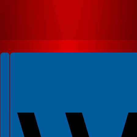
Spełniamy standardy WCAG 2.2
Spełniamy standardy W3C