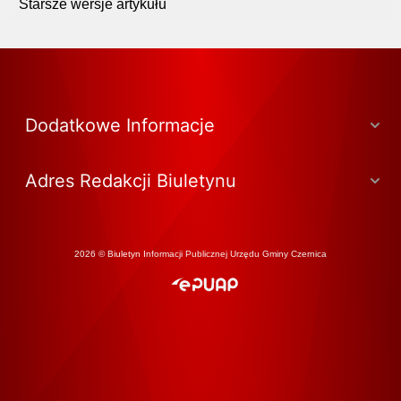
Starsze wersje artykułu
Dodatkowe Informacje
Adres Redakcji Biuletynu
2026 © Biuletyn Informacji Publicznej Urzędu Gminy Czernica